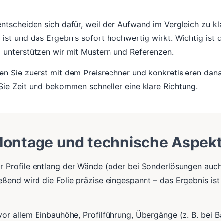
entscheiden sich dafür, weil der Aufwand im Vergleich zu k
ist und das Ergebnis sofort hochwertig wirkt. Wichtig ist d
 unterstützen wir mit Mustern und Referenzen.
en Sie zuerst mit dem Preisrechner und konkretisieren dan
Sie Zeit und bekommen schneller eine klare Richtung.
ontage und technische Aspek
r Profile entlang der Wände (oder bei Sonderlösungen auc
eßend wird die Folie präzise eingespannt – das Ergebnis ist 
vor allem Einbauhöhe, Profilführung, Übergänge (z. B. bei B