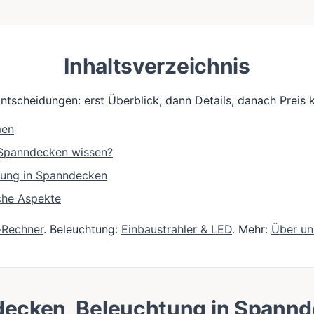
Inhaltsverzeichnis
Entscheidungen: erst Überblick, dann Details, danach Preis k
men
e Spanndecken wissen?
tung in Spanndecken
che Aspekte
-Rechner
. Beleuchtung:
Einbaustrahler & LED
. Mehr:
Über un
decken, Beleuchtung in Spann