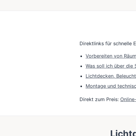
Direktlinks für schnelle 
Vorbereiten von Räu
Was soll ich über di
Lichtdecken, Beleuch
Montage und technis
Direkt zum Preis:
Online
Licht