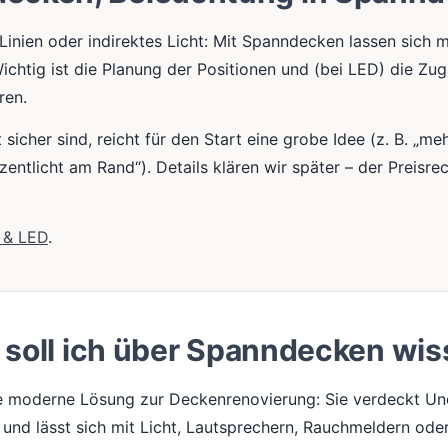
Linien oder indirektes Licht: Mit Spanndecken lassen sich
chtig ist die Planung der Positionen und (bei LED) die Zug
ren.
sicher sind, reicht für den Start eine grobe Idee (z. B. „me
zentlicht am Rand“). Details klären wir später – der Preisre
r & LED
.
soll ich über Spanndecken wi
e moderne Lösung zur Deckenrenovierung: Sie verdeckt Une
und lässt sich mit Licht, Lautsprechern, Rauchmeldern od