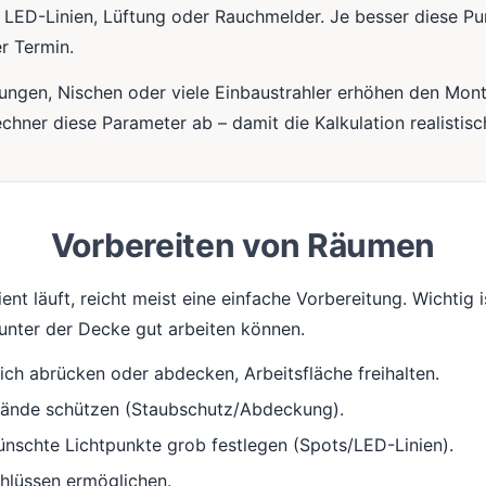
, LED-Linien, Lüftung oder Rauchmelder. Je besser diese Pu
er Termin.
dungen, Nischen oder viele Einbaustrahler erhöhen den Mo
echner diese Parameter ab – damit die Kalkulation realistisch
Vorbereiten von Räumen
nt läuft, reicht meist eine einfache Vorbereitung. Wichtig i
nter der Decke gut arbeiten können.
ch abrücken oder abdecken, Arbeitsfläche freihalten.
tände schützen (Staubschutz/Abdeckung).
nschte Lichtpunkte grob festlegen (Spots/LED-Linien).
hlüssen ermöglichen.