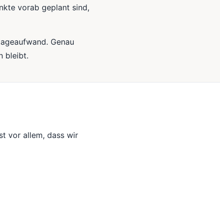
nkte vorab geplant sind,
ntageaufwand. Genau
 bleibt.
st vor allem, dass wir