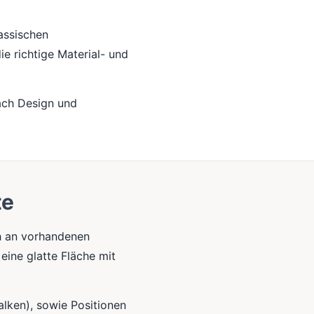
lassischen
ie richtige Material- und
ach Design und
te
h an vorhandenen
eine glatte Fläche mit
alken), sowie Positionen