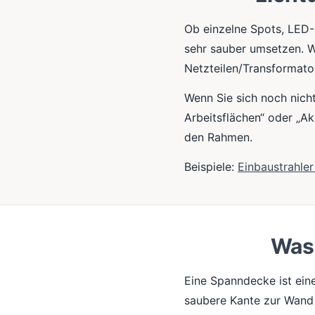
Ob einzelne Spots, LED-
sehr sauber umsetzen. Wi
Netzteilen/Transformato
Wenn Sie sich noch nicht 
Arbeitsflächen“ oder „Ak
den Rahmen.
Beispiele:
Einbaustrahle
Was 
Eine Spanndecke ist ein
saubere Kante zur Wand 