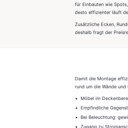
für Einbauten wie Spots
desto effizienter läuft d
Zusätzliche Ecken, Run
deshalb fragt der Preisr
Damit die Montage effizie
rund um die Wände und u
Möbel im Deckenberei
Empfindliche Gegens
Bei Beleuchtung: gewü
Zugang zu Stromansc