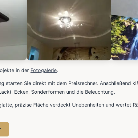
ojekte in der
Fotogalerie
.
ung starten Sie direkt mit dem Preisrechner. Anschließend kl
/Lack), Ecken, Sonderformen und die Beleuchtung.
glatte, präzise Fläche verdeckt Unebenheiten und wertet R
r