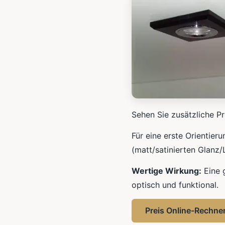
Sehen Sie zusätzliche Pr
Für eine erste Orientier
(matt/satinierten Glanz
Wertige Wirkung:
Eine 
optisch und funktional.
Preis Online-Rechne