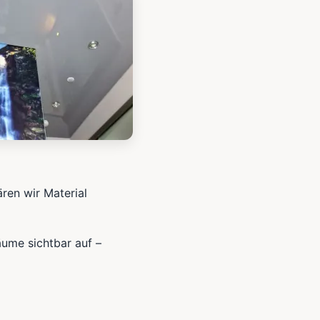
ären wir Material
äume sichtbar auf –