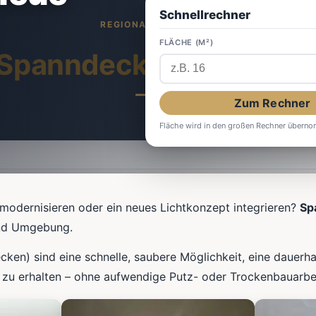
Schnellrechner
FLÄCHE (M²)
Spanndecken
in Zülpic
Zum Rechner
Fläche wird in den großen Rechner übern
modernisieren oder ein neues Lichtkonzept integrieren?
Sp
d Umgebung.
ken) sind eine schnelle, saubere Möglichkeit, eine dauerha
zu erhalten – ohne aufwendige Putz- oder Trockenbauarbei