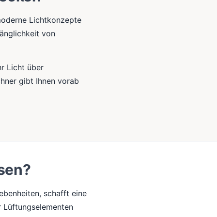
 moderne Lichtkonzepte
änglichkeit von
hr Licht über
chner gibt Ihnen vorab
ssen?
benheiten, schafft eine
er Lüftungselementen