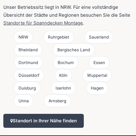
Unser Betriebssitz liegt in NRW. Für eine vollständige
Übersicht der Städte und Regionen besuchen Sie die Seite
Standorte für Spanndecken Montage
.
NRW
Ruhrgebiet
Sauerland
Rheinland
Bergisches Land
Dortmund
Bochum
Essen
Düsseldorf
Köln
Wuppertal
Duisburg
Iserlohn
Hagen
Unna
Arnsberg
Standort in Ihrer Nähe finden