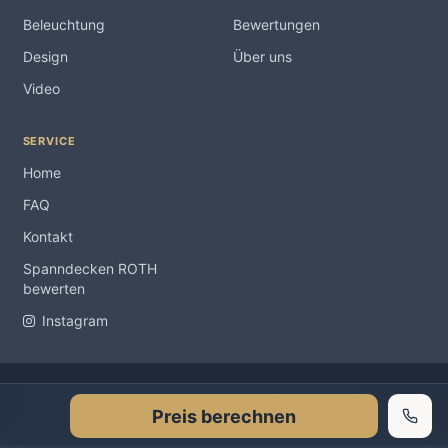
Beleuchtung
Bewertungen
Design
Über uns
Video
SERVICE
Home
FAQ
Kontakt
Spanndecken ROTH
bewerten
Instagram
Impressum
Copyright Spanndecken ROTH ® 2012-2026 |
|
Preis berechnen
Datenschutzerklärung