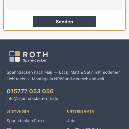
Senden
Spanndecken nach Maß — Lack, Matt & Satin mit moderner
Lichttechnik. Montage in NRW und deutschlandweit.
015777 053 056
info@spanndecken-roth.de
LEISTUNGEN
UNTERNEHMEN
Spanndecken Preise
Jobs