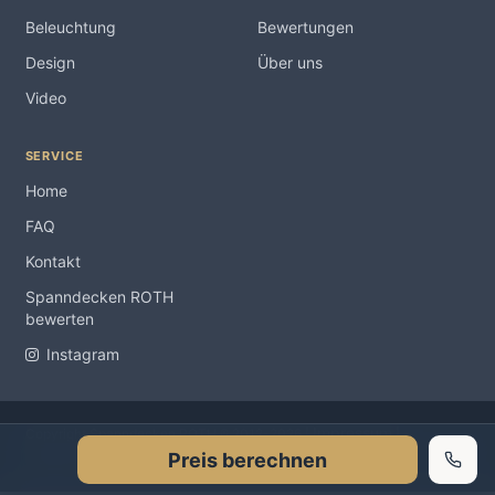
Beleuchtung
Bewertungen
Design
Über uns
Video
SERVICE
Home
FAQ
Kontakt
Spanndecken ROTH
bewerten
Instagram
Impressum
Copyright Spanndecken ROTH ® 2012-2026 |
|
Preis berechnen
Datenschutzerklärung