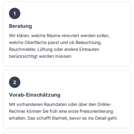
1
Beratung
Wir klären, welche Räume renoviert werden sollen,
welche Oberfläche passt und ob Beleuchtung,
Rauchmelder, Lüftung oder andere Einbauten
berücksichtigt werden müssen.
2
Vorab-Einschätzung
Mit vorhandenen Raumdaten oder über den Online-
Rechner können Sie früh eine erste Preisorientierung
erhalten. Das schafft Klarheit, bevor es ins Detail geht.