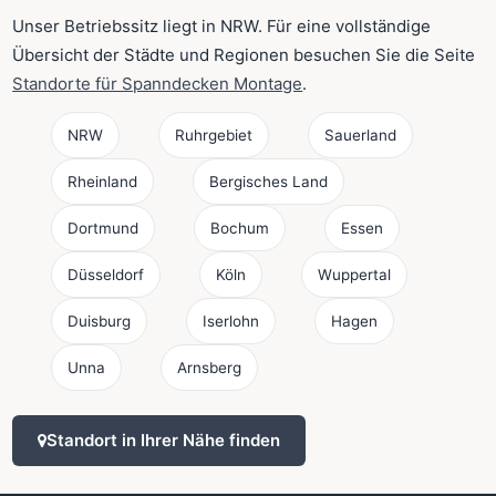
Unser Betriebssitz liegt in NRW. Für eine vollständige
Übersicht der Städte und Regionen besuchen Sie die Seite
Standorte für Spanndecken Montage
.
NRW
Ruhrgebiet
Sauerland
Rheinland
Bergisches Land
Dortmund
Bochum
Essen
Düsseldorf
Köln
Wuppertal
Duisburg
Iserlohn
Hagen
Unna
Arnsberg
Standort in Ihrer Nähe finden