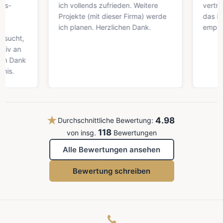
ich vollends zufrieden. Weitere
vertrauens
Projekte (mit dieser Firma) werde
das ich auf 
ich planen. Herzlichen Dank.
empfehlen 
t,
n
ank
★
4.98
Durchschnittliche Bewertung:
118
von insg.
Bewertungen
Alle Bewertungen ansehen
Bewertung schreiben