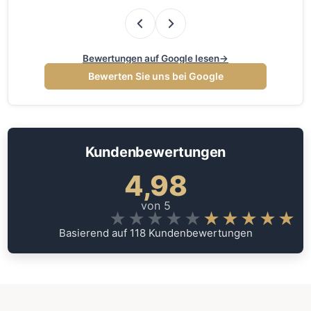
haben extr…
Mit dem Ergeb…
Bewertungen auf Google lesen
→
Bewerten Sie uns bei Google
Kundenbewertungen
4,98
von 5
★★★★★
★★★★★
Basierend auf 118 Kundenbewertungen