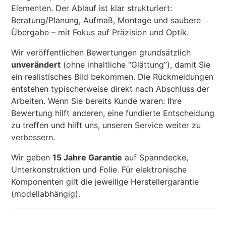
Fläche wird in den großen Rechner übernommen.
Elementen. Der Ablauf ist klar strukturiert:
Beratung/Planung, Aufmaß, Montage und saubere
Übergabe – mit Fokus auf Präzision und Optik.
Wir veröffentlichen Bewertungen grundsätzlich
unverändert
(ohne inhaltliche “Glättung”), damit Sie
ein realistisches Bild bekommen. Die Rückmeldungen
entstehen typischerweise direkt nach Abschluss der
Arbeiten. Wenn Sie bereits Kunde waren: Ihre
Bewertung hilft anderen, eine fundierte Entscheidung
zu treffen und hilft uns, unseren Service weiter zu
verbessern.
Wir geben
15 Jahre Garantie
auf Spanndecke,
Unterkonstruktion und Folie. Für elektronische
Komponenten gilt die jeweilige Herstellergarantie
(modellabhängig).