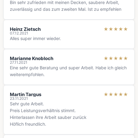
Bin sehr zufrieden mit meinen Decken, saubere Arbeit,
zuverlässig und das zum zweiten Mal. Ist zu empfehlen
Heinz Zietsch
★
★
★
★
★
07.12.2021
Alles super immer wieder.
Marianne Knobloch
★
★
★
★
★
27.11.2021
Eine sehr gute Beratung und super Arbeit. Habe ich gleich
weiterempfohlen.
Martin Targus
★
★
★
★
★
23.11.2021
Sehr gute Arbeit.
Preis Leistungsverhältnis stimmt.
Hinterlassen ihre Arbeit sauber zurück
Höflich freundlich.