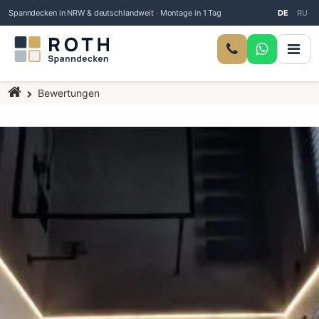
Spanndecken in NRW & deutschlandweit · Montage in 1 Tag
DE
RU
Startseite
Bewertungen