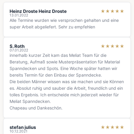
Heinz Droste Heinz Droste
★
★
★
★
★
13.01.2022
Alle Termine wurden wie versprochen gehalten und eine
super Arbeit abgeliefert. Sehr zu empfehlen
S. Roth
★
★
★
★
★
07.01.2022
innerhalb kurzer Zeit kam das Meliat Team für die
Beratung, Aufmaß sowie Musterpräsentation für Material
Spanndecken und Spots. Eine Woche später hatten wir
bereits Termin für den Einbau der Spanndecke.
Die beiden Männer wissen was sie machen und sie Können
es. Absolut ruhig und sauber die Arbeit, freundlich und ein
tolles Ergebnis. Ich entscheide mich jederzeit wieder für
Meliat Spanndecken.
Chapeau und Dankeschön.
stefan julius
★
★
★
★
★
10.12.2021