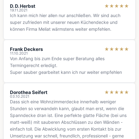
D. D. Herbst
★
★
★
★
★
19.11.2021
Ich kann mich hier allen nur anschließen. Wir sind auch
super zufrieden mit unserer neuen Küchendecke und
können Firma Meliat wärmstens weiter empfehlen.
Frank Deckers
★
★
★
★
★
11.10.2021
Von Anfang bis zum Ende super Beratung alles
Termingerecht erledigt.
Super sauber gearbeitet kann ich nur weiter empfehlen
Dorothea Seifert
★
★
★
★
★
03.10.2021
Dass sich eine Wohnzimmerdecke innerhalb weniger
Stunden so verwandeln kann, glaubt man erst, wenn die
Spanndecke dran ist. Eine perfekte glatte Fläche (bei uns
matt-weiß) mit sauberen Abschlüssen zu den Wänden -
einfach toll. Die Abwicklung vom ersten Kontakt bis zur
Umsetzung war schnell, freundlich, professionell - gerne