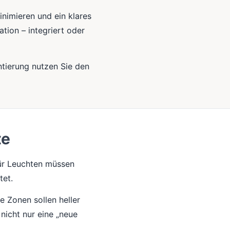
nimieren und ein klares
tion – integriert oder
entierung nutzen Sie den
te
für Leuchten müssen
tet.
e Zonen sollen heller
 nicht nur eine „neue