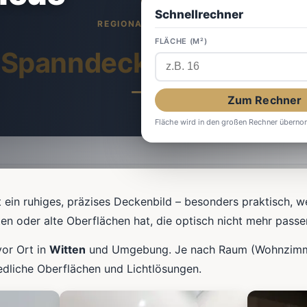
Schnellrechner
FLÄCHE (M²)
Spanndecken
in Witten
Zum Rechner
Fläche wird in den großen Rechner übern
 ein ruhiges, präzises Deckenbild – besonders praktisch, 
en oder alte Oberflächen hat, die optisch nicht mehr passe
vor Ort in
Witten
und Umgebung. Je nach Raum (Wohnzimme
edliche Oberflächen und Lichtlösungen.