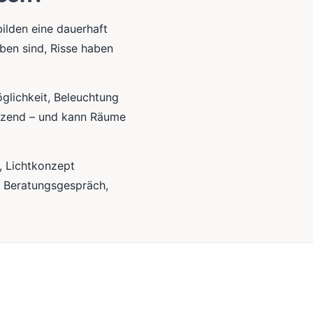
lden eine dauerhaft
ben sind, Risse haben
glichkeit, Beleuchtung
länzend – und kann Räume
, Lichtkonzept
m Beratungsgespräch,