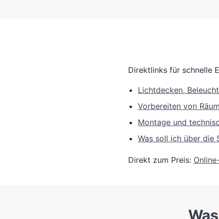
Direktlinks für schnelle 
Lichtdecken, Beleuch
Vorbereiten von Räu
Montage und technis
Was soll ich über di
Direkt zum Preis:
Online
Was 