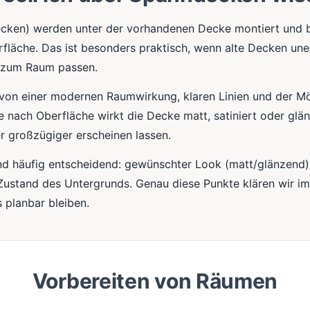
cken) werden unter der vorhandenen Decke montiert und bi
rfläche. Das ist besonders praktisch, wenn alte Decken une
r zum Raum passen.
e von einer modernen Raumwirkung, klaren Linien und der Mö
 Je nach Oberfläche wirkt die Decke matt, satiniert oder g
er großzügiger erscheinen lassen.
sind häufig entscheidend: gewünschter Look (matt/glänzend)
Zustand des Untergrunds. Genau diese Punkte klären wir i
 planbar bleiben.
Vorbereiten von Räumen