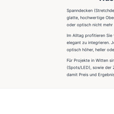
Spanndecken (Stretchde
glatte, hochwertige Obe
oder optisch nicht meh
Im Alltag profitieren Si
elegant zu integrieren.
optisch höher, heller od
Für Projekte in Witten 
(Spots/LED), sowie der 
damit Preis und Ergebnis