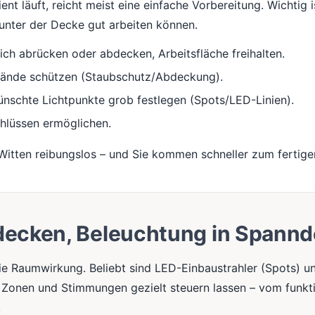
nt läuft, reicht meist eine einfache Vorbereitung. Wichtig i
nter der Decke gut arbeiten können.
ch abrücken oder abdecken, Arbeitsfläche freihalten.
tände schützen (Staubschutz/Abdeckung).
nschte Lichtpunkte grob festlegen (Spots/LED-Linien).
hlüssen ermöglichen.
 Witten reibungslos – und Sie kommen schneller zum fertige
decken, Beleuchtung in Spann
e Raumwirkung. Beliebt sind LED-Einbaustrahler (Spots) un
h Zonen und Stimmungen gezielt steuern lassen – vom funkti
.