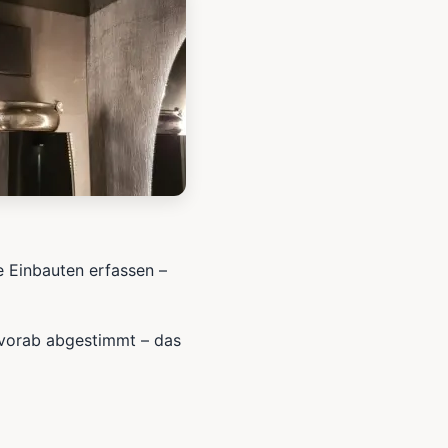
e Einbauten erfassen –
 vorab abgestimmt – das