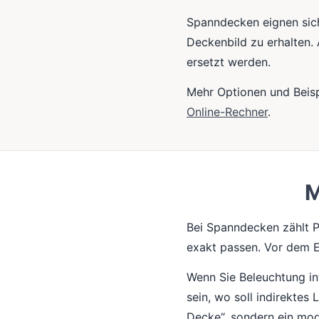
Spanndecken eignen sich
Deckenbild zu erhalten.
ersetzt werden.
Mehr Optionen und Beisp
Online-Rechner
.
M
Bei Spanndecken zählt P
exakt passen. Vor dem E
Wenn Sie Beleuchtung int
sein, wo soll indirektes 
Decke“, sondern ein mo