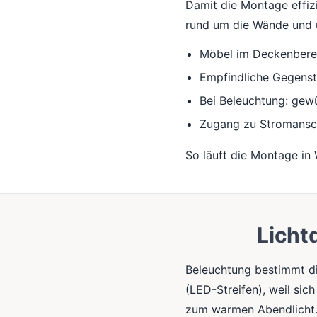
Damit die Montage effizie
rund um die Wände und u
Möbel im Deckenberei
Empfindliche Gegens
Bei Beleuchtung: gewü
Zugang zu Stromansc
So läuft die Montage in
Licht
Beleuchtung bestimmt di
(LED-Streifen), weil sic
zum warmen Abendlicht