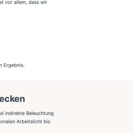
st vor allem, dass wir
n Ergebnis.
decken
d indirekte Beleuchtung
onalen Arbeitslicht bis