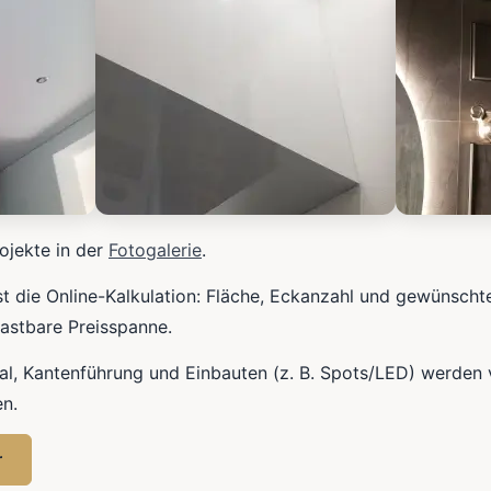
ojekte in der
Fotogalerie
.
ist die Online-Kalkulation: Fläche, Eckanzahl und gewünscht
lastbare Preisspanne.
l, Kantenführung und Einbauten (z. B. Spots/LED) werden
n.
r