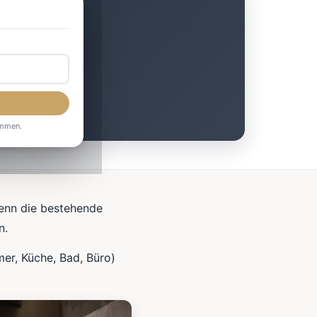
ommen.
wenn die bestehende
n.
r, Küche, Bad, Büro)