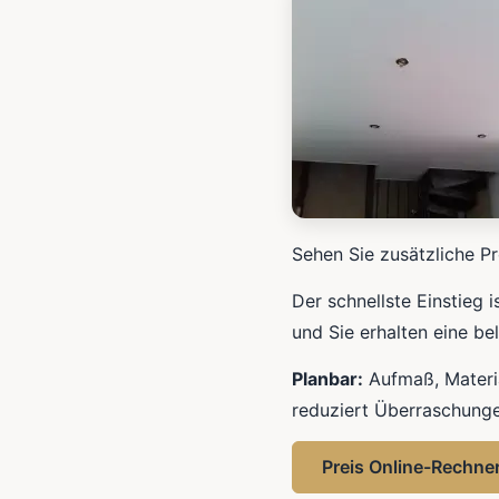
Sehen Sie zusätzliche Pr
Der schnellste Einstieg 
und Sie erhalten eine be
Planbar:
Aufmaß, Materia
reduziert Überraschunge
Preis Online-Rechne