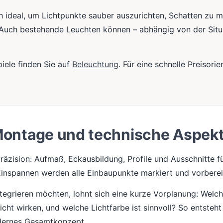
 ideal, um Lichtpunkte sauber auszurichten, Schatten zu mi
 Auch bestehende Leuchten können – abhängig von der Situa
iele finden Sie auf
Beleuchtung
. Für eine schnelle Preisori
ontage und technische Aspek
räzision: Aufmaß, Eckausbildung, Profile und Ausschnitte 
inspannen werden alle Einbaupunkte markiert und vorberei
egrieren möchten, lohnt sich eine kurze Vorplanung: Welch
Licht wirken, und welche Lichtfarbe ist sinnvoll? So entsteht
dernes Gesamtkonzept.