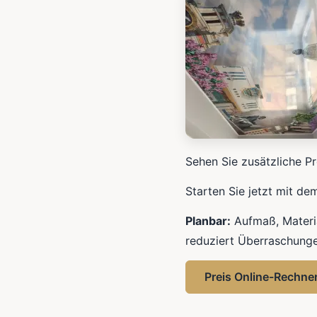
Sehen Sie zusätzliche Pr
Starten Sie jetzt mit de
Planbar:
Aufmaß, Materia
reduziert Überraschunge
Preis Online-Rechne