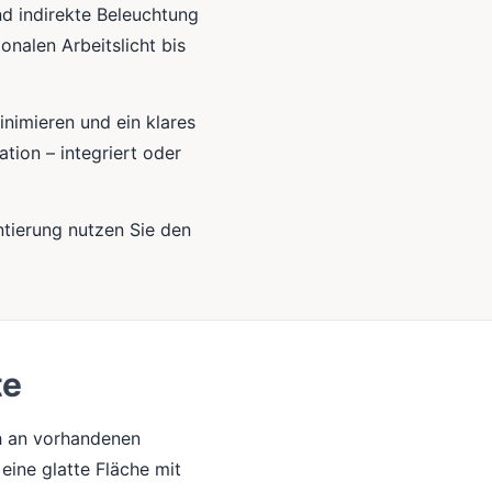
d indirekte Beleuchtung
onalen Arbeitslicht bis
nimieren und ein klares
tion – integriert oder
entierung nutzen Sie den
te
h an vorhandenen
eine glatte Fläche mit