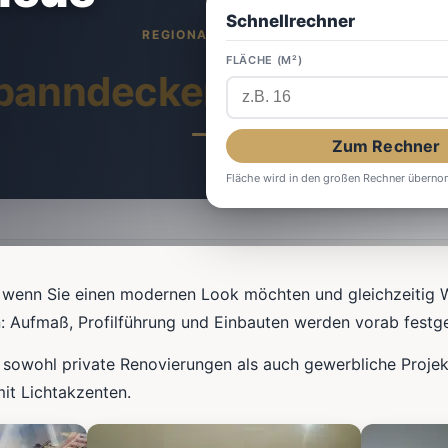
Schnellrechner
FLÄCHE (M²)
panndecken
in Wuppert
Zum Rechner
Fläche wird in den großen Rechner übern
 wenn Sie einen modernen Look möchten und gleichzeitig 
n: Aufmaß, Profilführung und Einbauten werden vorab festge
 sowohl private Renovierungen als auch gewerbliche Proje
it Lichtakzenten.