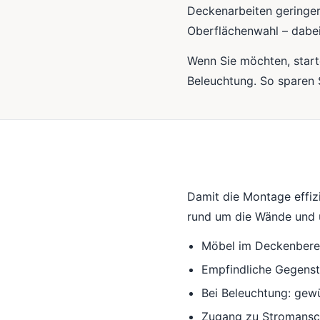
Deckenarbeiten geringer 
Oberflächenwahl – dabei
Wenn Sie möchten, start
Beleuchtung. So sparen 
Damit die Montage effizie
rund um die Wände und u
Möbel im Deckenberei
Empfindliche Gegens
Bei Beleuchtung: gewü
Zugang zu Stromansc