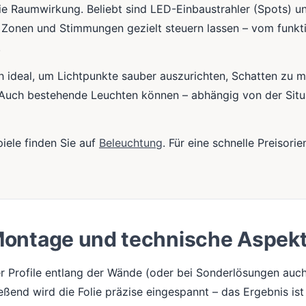
e Raumwirkung. Beliebt sind LED-Einbaustrahler (Spots) un
h Zonen und Stimmungen gezielt steuern lassen – vom funkti
.
 ideal, um Lichtpunkte sauber auszurichten, Schatten zu mi
 Auch bestehende Leuchten können – abhängig von der Situa
iele finden Sie auf
Beleuchtung
. Für eine schnelle Preisori
ontage und technische Aspek
r Profile entlang der Wände (oder bei Sonderlösungen auc
eßend wird die Folie präzise eingespannt – das Ergebnis ist 