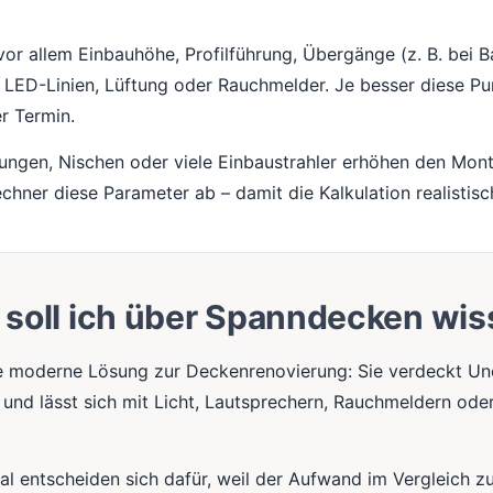
vor allem Einbauhöhe, Profilführung, Übergänge (z. B. bei B
, LED-Linien, Lüftung oder Rauchmelder. Je besser diese Pu
er Termin.
dungen, Nischen oder viele Einbaustrahler erhöhen den Mo
echner diese Parameter ab – damit die Kalkulation realistisch
soll ich über Spanndecken wi
e moderne Lösung zur Deckenrenovierung: Sie verdeckt Une
und lässt sich mit Licht, Lautsprechern, Rauchmeldern od
l entscheiden sich dafür, weil der Aufwand im Vergleich z