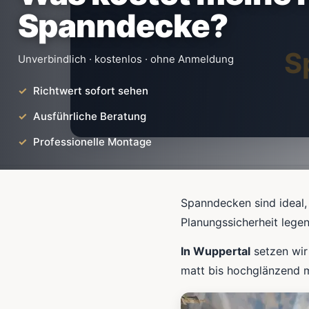
Spanndecke?
S
Unverbindlich · kostenlos · ohne Anmeldung
Richtwert sofort sehen
Ausführliche Beratung
Professionelle Montage
Spanndecken sind ideal,
Planungssicherheit lege
In Wuppertal
setzen wir
matt bis hochglänzend m