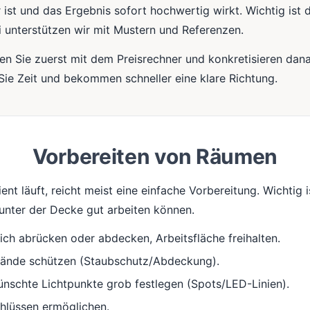
ist und das Ergebnis sofort hochwertig wirkt. Wichtig ist d
 unterstützen wir mit Mustern und Referenzen.
en Sie zuerst mit dem Preisrechner und konkretisieren dan
Sie Zeit und bekommen schneller eine klare Richtung.
Vorbereiten von Räumen
nt läuft, reicht meist eine einfache Vorbereitung. Wichtig i
nter der Decke gut arbeiten können.
ch abrücken oder abdecken, Arbeitsfläche freihalten.
tände schützen (Staubschutz/Abdeckung).
nschte Lichtpunkte grob festlegen (Spots/LED-Linien).
hlüssen ermöglichen.