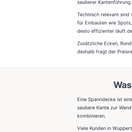
sauberer Kantenführung.
Technisch relevant sind 
für Einbauten wie Spots
desto effizienter läuft d
Zusätzliche Ecken, Run
deshalb fragt der Preisr
Was 
Eine Spanndecke ist ein
saubere Kante zur Wand 
kombinieren.
Viele Kunden in Wupperta