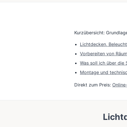
Kurzübersicht: Grundlage
Lichtdecken, Beleuch
Vorbereiten von Räu
Was soll ich über di
Montage und technis
Direkt zum Preis:
Online
Licht