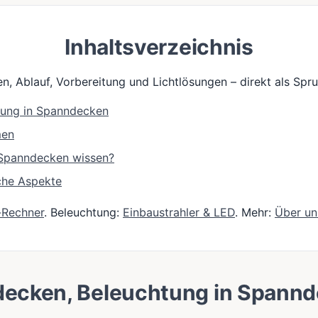
Inhaltsverzeichnis
n, Ablauf, Vorbereitung und Lichtlösungen – direkt als Sp
tung in Spanndecken
men
e Spanndecken wissen?
che Aspekte
-Rechner
. Beleuchtung:
Einbaustrahler & LED
. Mehr:
Über un
decken, Beleuchtung in Spann