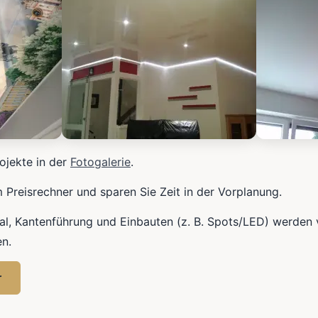
ojekte in der
Fotogalerie
.
m Preisrechner und sparen Sie Zeit in der Vorplanung.
l, Kantenführung und Einbauten (z. B. Spots/LED) werden
n.
r