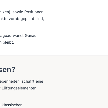
alken), sowie Positionen
nkte vorab geplant sind,
ntageaufwand. Genau
 bleibt.
ssen?
benheiten, schafft eine
er Lüftungselementen
u klassischen