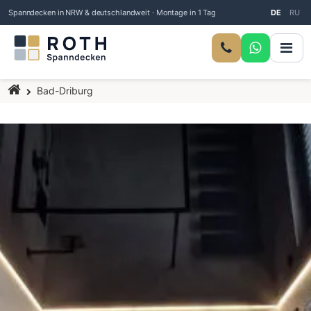
Spanndecken in NRW & deutschlandweit · Montage in 1 Tag
DE
RU
Startseite
Bad-Driburg