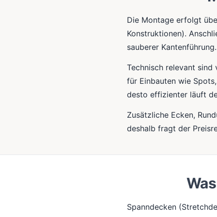
Die Montage erfolgt übe
Konstruktionen). Anschli
sauberer Kantenführung.
Technisch relevant sind 
für Einbauten wie Spots
desto effizienter läuft d
Zusätzliche Ecken, Run
deshalb fragt der Preisr
Was 
Spanndecken (Stretchde