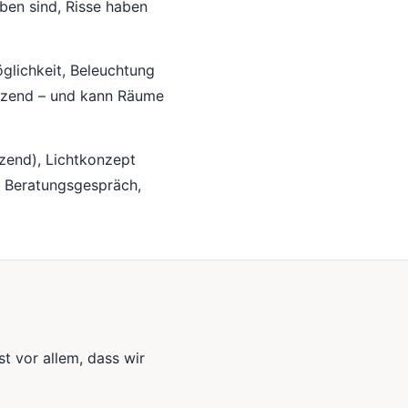
ben sind, Risse haben
glichkeit, Beleuchtung
länzend – und kann Räume
zend), Lichtkonzept
m Beratungsgespräch,
st vor allem, dass wir