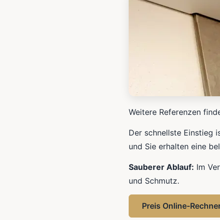
Weitere Referenzen find
Der schnellste Einstieg 
und Sie erhalten eine be
Sauberer Ablauf:
Im Ver
und Schmutz.
Preis Online-Rechne