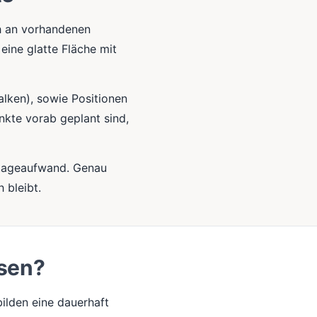
h an vorhandenen
eine glatte Fläche mit
alken), sowie Positionen
nkte vorab geplant sind,
ntageaufwand. Genau
 bleibt.
ssen?
lden eine dauerhaft