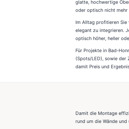
glatte, hochwertige Obe
oder optisch nicht meh
Im Alltag profitieren Si
elegant zu integrieren.
optisch höher, heller od
Für Projekte in Bad-Hon
(Spots/LED), sowie der 
damit Preis und Ergebnis
Damit die Montage effizie
rund um die Wände und u