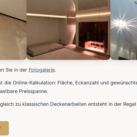
en Sie in der
Fotogalerie
.
ist die Online-Kalkulation: Fläche, Eckanzahl und gewünscht
lastbare Preisspanne.
gleich zu klassischen Deckenarbeiten entsteht in der Regel
r