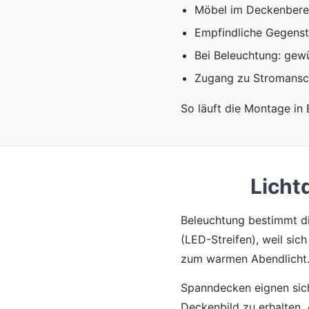
Möbel im Deckenberei
Empfindliche Gegens
Bei Beleuchtung: gewü
Zugang zu Stromansc
So läuft die Montage in
Licht
Beleuchtung bestimmt di
(LED-Streifen), weil sic
zum warmen Abendlicht
Spanndecken eignen sich
Deckenbild zu erhalten.