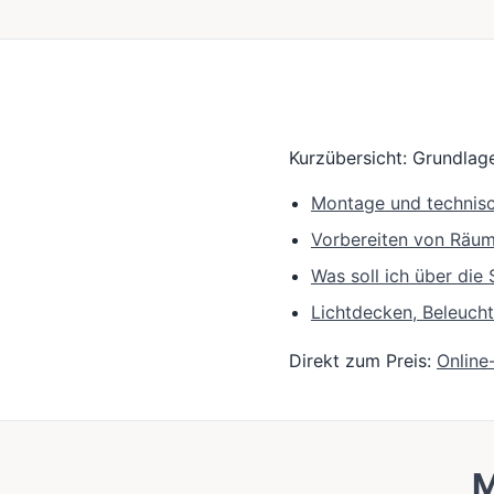
Kurzübersicht: Grundlage
Montage und technis
Vorbereiten von Räu
Was soll ich über di
Lichtdecken, Beleuch
Direkt zum Preis:
Online
M