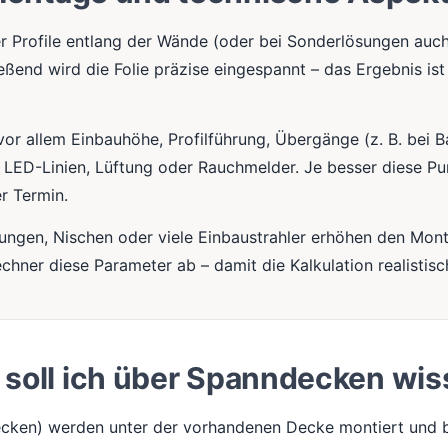
r Profile entlang der Wände (oder bei Sonderlösungen auc
eßend wird die Folie präzise eingespannt – das Ergebnis ist 
vor allem Einbauhöhe, Profilführung, Übergänge (z. B. bei B
, LED-Linien, Lüftung oder Rauchmelder. Je besser diese Pu
er Termin.
dungen, Nischen oder viele Einbaustrahler erhöhen den Mo
echner diese Parameter ab – damit die Kalkulation realistisch
soll ich über Spanndecken wi
cken) werden unter der vorhandenen Decke montiert und bi