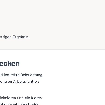
rtigen Ergebnis.
decken
d indirekte Beleuchtung
onalen Arbeitslicht bis
nimieren und ein klares
tion – integriert oder