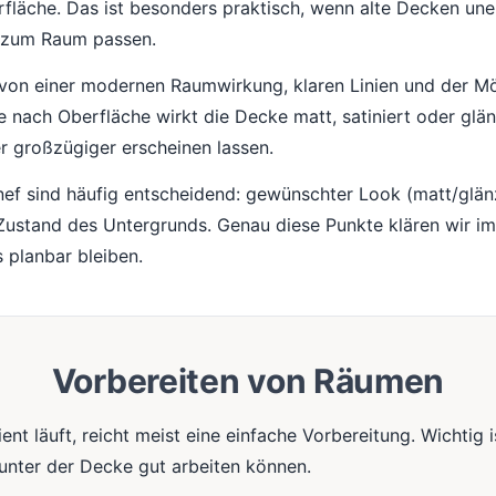
rfläche. Das ist besonders praktisch, wenn alte Decken une
r zum Raum passen.
e von einer modernen Raumwirkung, klaren Linien und der Mö
 Je nach Oberfläche wirkt die Decke matt, satiniert oder g
er großzügiger erscheinen lassen.
nef sind häufig entscheidend: gewünschter Look (matt/glän
Zustand des Untergrunds. Genau diese Punkte klären wir i
 planbar bleiben.
Vorbereiten von Räumen
nt läuft, reicht meist eine einfache Vorbereitung. Wichtig i
nter der Decke gut arbeiten können.