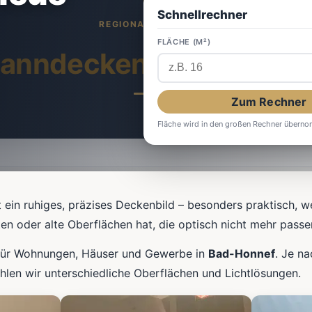
Schnellrechner
FLÄCHE (M²)
anndecken
in Bad-Hon
Zum Rechner
Fläche wird in den großen Rechner übern
 ein ruhiges, präzises Deckenbild – besonders praktisch, 
en oder alte Oberflächen hat, die optisch nicht mehr passe
e für Wohnungen, Häuser und Gewerbe in
Bad-Honnef
. Je n
hlen wir unterschiedliche Oberflächen und Lichtlösungen.