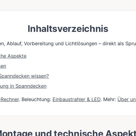
Inhaltsverzeichnis
n, Ablauf, Vorbereitung und Lichtlösungen – direkt als Sp
che Aspekte
men
e Spanndecken wissen?
tung in Spanndecken
-Rechner
. Beleuchtung:
Einbaustrahler & LED
. Mehr:
Über un
ontage und technische Aspek