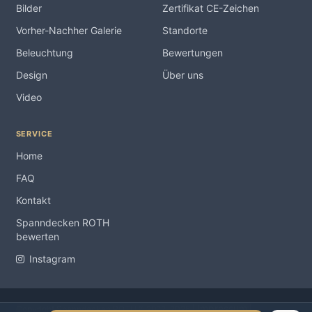
Bilder
Zertifikat CE-Zeichen
Vorher-Nachher Galerie
Standorte
Beleuchtung
Bewertungen
Design
Über uns
Video
SERVICE
Home
FAQ
Kontakt
Spanndecken ROTH
bewerten
Instagram
Impressum
Copyright Spanndecken ROTH ® 2012-2026 |
|