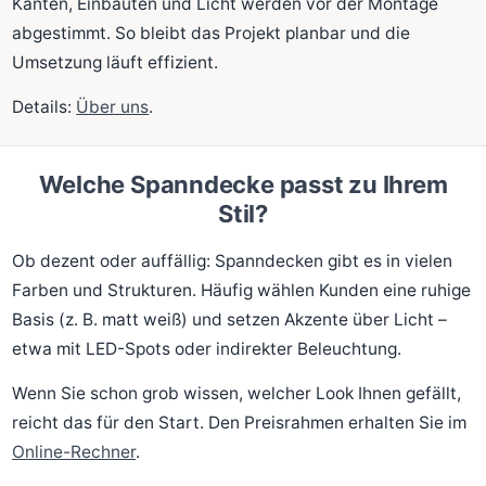
Kanten, Einbauten und Licht werden vor der Montage
abgestimmt. So bleibt das Projekt planbar und die
Umsetzung läuft effizient.
Details:
Über uns
.
Welche Spanndecke passt zu Ihrem
Stil?
Ob dezent oder auffällig: Spanndecken gibt es in vielen
Farben und Strukturen. Häufig wählen Kunden eine ruhige
Basis (z. B. matt weiß) und setzen Akzente über Licht –
etwa mit LED-Spots oder indirekter Beleuchtung.
Wenn Sie schon grob wissen, welcher Look Ihnen gefällt,
reicht das für den Start. Den Preisrahmen erhalten Sie im
Online-Rechner
.