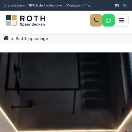
Spanndecken in NRW & deutschlandweit · Montage in 1 Tag
DE
RU
Startseite
Bad-Lippspringe