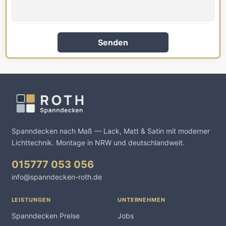
Senden
Spanndecken nach Maß — Lack, Matt & Satin mit moderner
Lichttechnik. Montage in NRW und deutschlandweit.
015777 053 056
info@spanndecken-roth.de
LEISTUNGEN
UNTERNEHMEN
Spanndecken Preise
Jobs