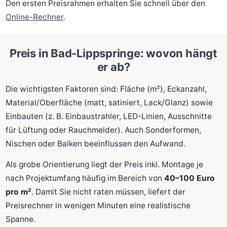
Den ersten Preisrahmen erhalten Sie schnell über den
Online-Rechner
.
Preis in Bad-Lippspringe: wovon hängt
er ab?
Die wichtigsten Faktoren sind: Fläche (m²), Eckanzahl,
Material/Oberfläche (matt, satiniert, Lack/Glanz) sowie
Einbauten (z. B. Einbaustrahler, LED-Linien, Ausschnitte
für Lüftung oder Rauchmelder). Auch Sonderformen,
Nischen oder Balken beeinflussen den Aufwand.
Als grobe Orientierung liegt der Preis inkl. Montage je
nach Projektumfang häufig im Bereich von
40–100 Euro
pro m²
. Damit Sie nicht raten müssen, liefert der
Preisrechner in wenigen Minuten eine realistische
Spanne.