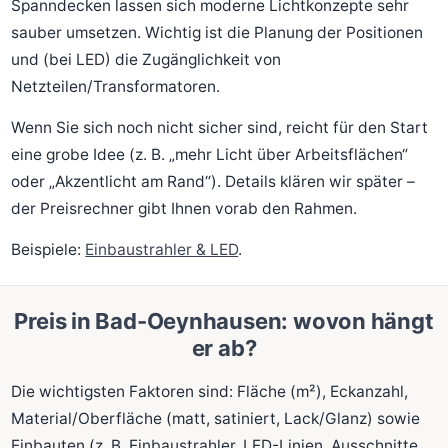
Spanndecken lassen sich moderne Lichtkonzepte sehr
sauber umsetzen. Wichtig ist die Planung der Positionen
und (bei LED) die Zugänglichkeit von
Netzteilen/Transformatoren.
Wenn Sie sich noch nicht sicher sind, reicht für den Start
eine grobe Idee (z. B. „mehr Licht über Arbeitsflächen“
oder „Akzentlicht am Rand“). Details klären wir später –
der Preisrechner gibt Ihnen vorab den Rahmen.
Beispiele:
Einbaustrahler & LED
.
Preis in Bad-Oeynhausen: wovon hängt
er ab?
Die wichtigsten Faktoren sind: Fläche (m²), Eckanzahl,
Material/Oberfläche (matt, satiniert, Lack/Glanz) sowie
Einbauten (z. B. Einbaustrahler, LED-Linien, Ausschnitte