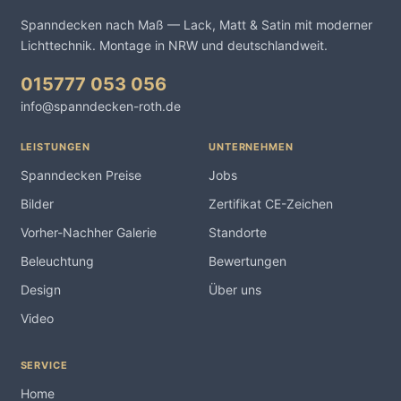
Spanndecken nach Maß — Lack, Matt & Satin mit moderner
Lichttechnik. Montage in NRW und deutschlandweit.
015777 053 056
info@spanndecken-roth.de
LEISTUNGEN
UNTERNEHMEN
Spanndecken Preise
Jobs
Bilder
Zertifikat CE-Zeichen
Vorher-Nachher Galerie
Standorte
Beleuchtung
Bewertungen
Design
Über uns
Video
SERVICE
Home