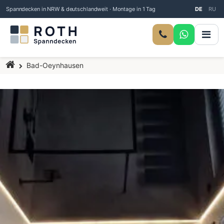
Spanndecken in NRW & deutschlandweit · Montage in 1 Tag
DE
RU
Startseite
Bad-Oeynhausen