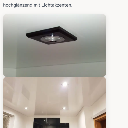
Fläche wird in den großen Rechner übernommen.
hochglänzend mit Lichtakzenten.