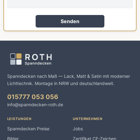
Senden
Spanndecken nach Maß — Lack, Matt & Satin mit moderner
Lichttechnik. Montage in NRW und deutschlandweit.
015777 053 056
info@spanndecken-roth.de
LEISTUNGEN
UNTERNEHMEN
Spanndecken Preise
Jobs
Bilder
Zertifikat CE-Zeichen