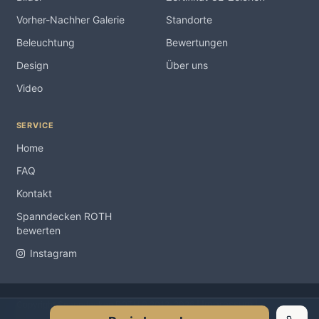
Vorher-Nachher Galerie
Standorte
Beleuchtung
Bewertungen
Design
Über uns
Video
SERVICE
Home
FAQ
Kontakt
Spanndecken ROTH
bewerten
Instagram
Impressum
Copyright Spanndecken ROTH ® 2012-2026 |
|