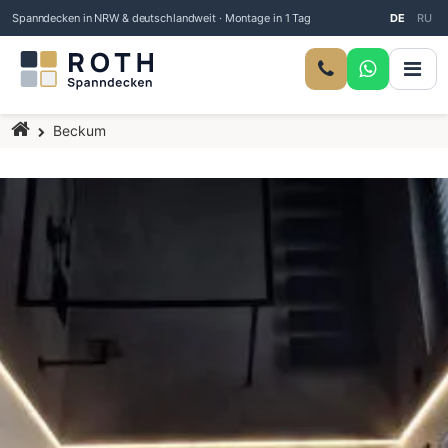
Spanndecken in NRW & deutschlandweit · Montage in 1 Tag
DE
RU
Startseite
Beckum