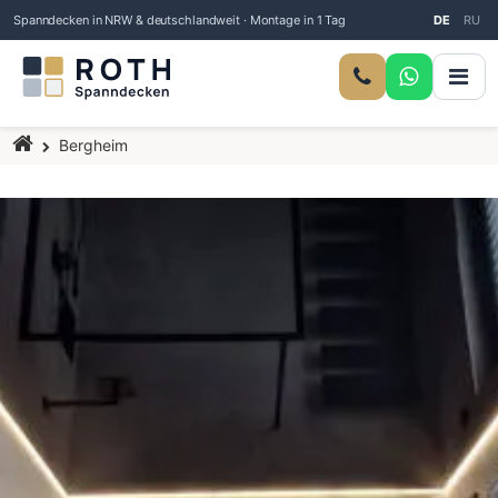
Spanndecken in NRW & deutschlandweit · Montage in 1 Tag
DE
RU
Startseite
Bergheim