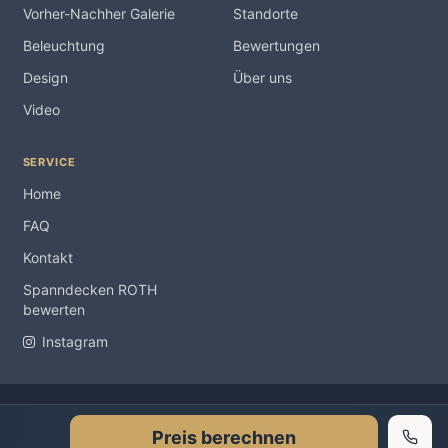
Vorher-Nachher Galerie
Standorte
Beleuchtung
Bewertungen
Design
Über uns
Video
SERVICE
Home
FAQ
Kontakt
Spanndecken ROTH
bewerten
Instagram
Impressum
Copyright Spanndecken ROTH ® 2012-2026 |
|
Preis berechnen
Datenschutzerklärung