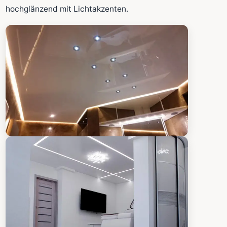
Fläche wird in den großen Rechner übernommen.
hochglänzend mit Lichtakzenten.