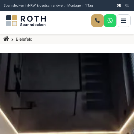
Spanndecken in NRW & deutschlandweit · Montage in 1 Tag
DE
RU
Startseite
Bielefeld