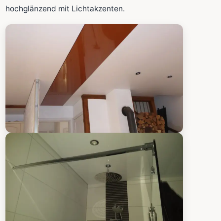
Fläche wird in den großen Rechner übernommen.
hochglänzend mit Lichtakzenten.