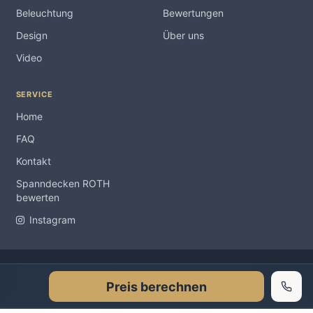
Beleuchtung
Bewertungen
Design
Über uns
Video
SERVICE
Home
FAQ
Kontakt
Spanndecken ROTH
bewerten
Instagram
Impressum
Copyright Spanndecken ROTH ® 2012-2026 |
|
Preis berechnen
Datenschutzerklärung