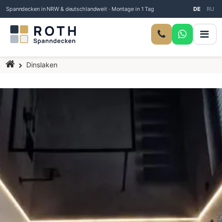
Spanndecken in NRW & deutschlandweit · Montage in 1 Tag
DE
RU
Startseite
Dinslaken