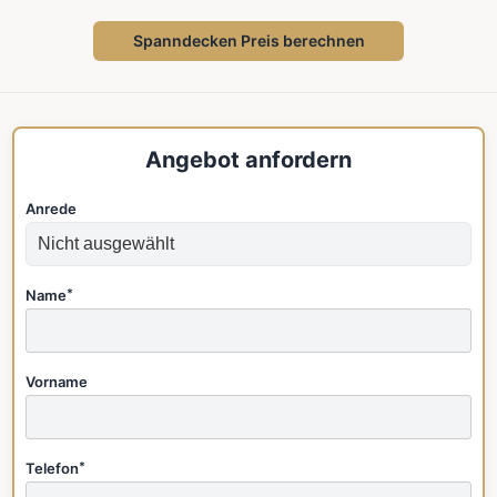
Spanndecken Preis berechnen
Angebot anfordern
Anrede
Name
*
Vorname
Telefon
*