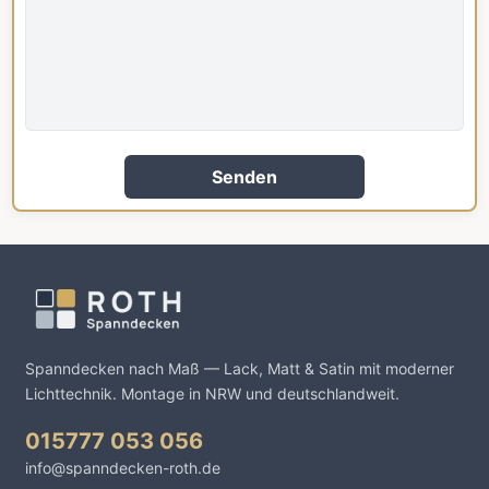
Senden
Spanndecken nach Maß — Lack, Matt & Satin mit moderner
Lichttechnik. Montage in NRW und deutschlandweit.
015777 053 056
info@spanndecken-roth.de