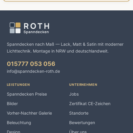
Spanndecken nach Maß — Lack, Matt & Satin mit moderner
Lichttechnik. Montage in NRW und deutschlandweit.
015777 053 056
info@spanndecken-roth.de
LEISTUNGEN
UNTERNEHMEN
Spanndecken Preise
Jobs
Bilder
Zertifikat CE-Zeichen
Vorher-Nachher Galerie
Standorte
Beleuchtung
Bewertungen
Design
Über uns