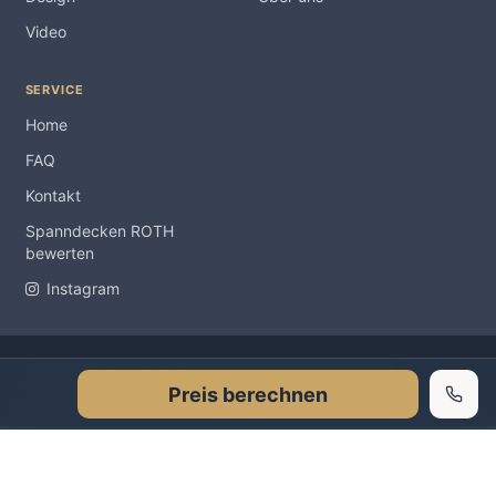
Video
SERVICE
Home
FAQ
Kontakt
Spanndecken ROTH
bewerten
Instagram
Impressum
Copyright Spanndecken ROTH ® 2012-2026 |
|
Preis berechnen
Datenschutzerklärung