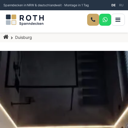
Spanndecken in NRW & deutschlandweit · Montage in 1 Tag
DE
RU
Startseite
Duisburg