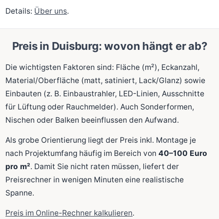
Details:
Über uns
.
Preis in Duisburg: wovon hängt er ab?
Die wichtigsten Faktoren sind: Fläche (m²), Eckanzahl,
Material/Oberfläche (matt, satiniert, Lack/Glanz) sowie
Einbauten (z. B. Einbaustrahler, LED-Linien, Ausschnitte
für Lüftung oder Rauchmelder). Auch Sonderformen,
Nischen oder Balken beeinflussen den Aufwand.
Als grobe Orientierung liegt der Preis inkl. Montage je
nach Projektumfang häufig im Bereich von
40–100 Euro
pro m²
. Damit Sie nicht raten müssen, liefert der
Preisrechner in wenigen Minuten eine realistische
Spanne.
Preis im Online-Rechner kalkulieren
.