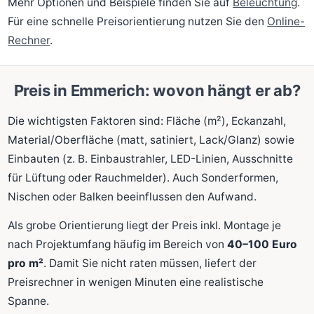
Mehr Optionen und Beispiele finden Sie auf
Beleuchtung
.
Für eine schnelle Preisorientierung nutzen Sie den
Online-
Rechner
.
Preis in Emmerich: wovon hängt er ab?
Die wichtigsten Faktoren sind: Fläche (m²), Eckanzahl,
Material/Oberfläche (matt, satiniert, Lack/Glanz) sowie
Einbauten (z. B. Einbaustrahler, LED-Linien, Ausschnitte
für Lüftung oder Rauchmelder). Auch Sonderformen,
Nischen oder Balken beeinflussen den Aufwand.
Als grobe Orientierung liegt der Preis inkl. Montage je
nach Projektumfang häufig im Bereich von
40–100 Euro
pro m²
. Damit Sie nicht raten müssen, liefert der
Preisrechner in wenigen Minuten eine realistische
Spanne.