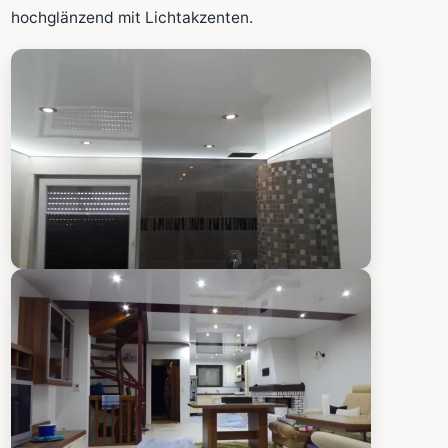
Fläche wird in den großen Rechner übernommen.
hochglänzend mit Lichtakzenten.