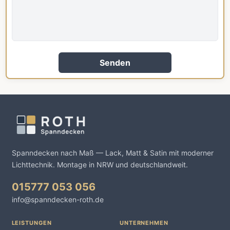
Senden
Spanndecken nach Maß — Lack, Matt & Satin mit moderner
Lichttechnik. Montage in NRW und deutschlandweit.
015777 053 056
info@spanndecken-roth.de
LEISTUNGEN
UNTERNEHMEN