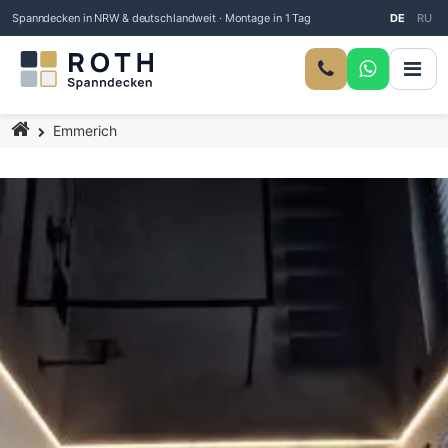
Spanndecken in NRW & deutschlandweit · Montage in 1 Tag
DE
RU
Startseite
Emmerich