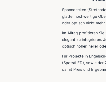
Spanndecken (Stretchde
glatte, hochwertige Obe
oder optisch nicht meh
Im Alltag profitieren Si
elegant zu integrieren.
optisch höher, heller od
Für Projekte in Engelsk
(Spots/LED), sowie der 
damit Preis und Ergebnis