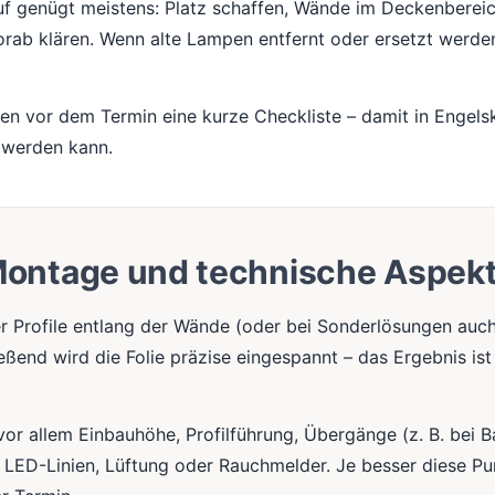
uf genügt meistens: Platz schaffen, Wände im Deckenbereic
ab klären. Wenn alte Lampen entfernt oder ersetzt werden
en vor dem Termin eine kurze Checkliste – damit in Engelsk
 werden kann.
ontage und technische Aspek
r Profile entlang der Wände (oder bei Sonderlösungen auc
eßend wird die Folie präzise eingespannt – das Ergebnis ist 
vor allem Einbauhöhe, Profilführung, Übergänge (z. B. bei B
, LED-Linien, Lüftung oder Rauchmelder. Je besser diese Pu