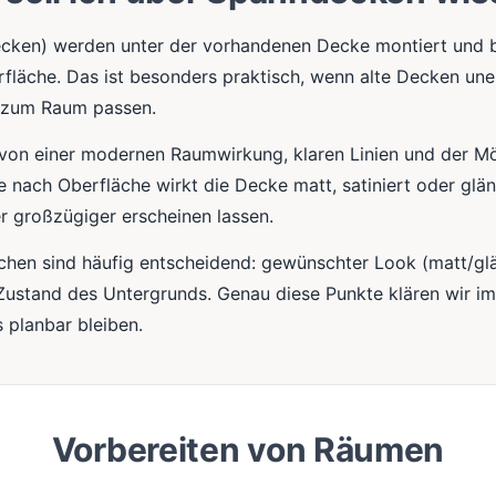
cken) werden unter der vorhandenen Decke montiert und bi
rfläche. Das ist besonders praktisch, wenn alte Decken une
r zum Raum passen.
e von einer modernen Raumwirkung, klaren Linien und der Mö
 Je nach Oberfläche wirkt die Decke matt, satiniert oder g
er großzügiger erscheinen lassen.
irchen sind häufig entscheidend: gewünschter Look (matt/gl
Zustand des Untergrunds. Genau diese Punkte klären wir i
 planbar bleiben.
Vorbereiten von Räumen