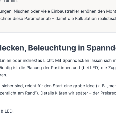
er Termin.
dungen, Nischen oder viele Einbaustrahler erhöhen den Mo
echner diese Parameter ab – damit die Kalkulation realistisch
decken, Beleuchtung in Spann
Linien oder indirektes Licht: Mit Spanndecken lassen sich
chtig ist die Planung der Positionen und (bei LED) die Zug
ren.
sicher sind, reicht für den Start eine grobe Idee (z. B. „me
zentlicht am Rand“). Details klären wir später – der Preisre
r & LED
.