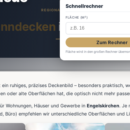
Schnellrechner
FLÄCHE (M²)
anndecken
in Engelskir
Zum Rechner
Fläche wird in den großen Rechner übern
 ein ruhiges, präzises Deckenbild – besonders praktisch, 
en oder alte Oberflächen hat, die optisch nicht mehr passe
e für Wohnungen, Häuser und Gewerbe in
Engelskirchen
. Je
, Büro) empfehlen wir unterschiedliche Oberflächen und L