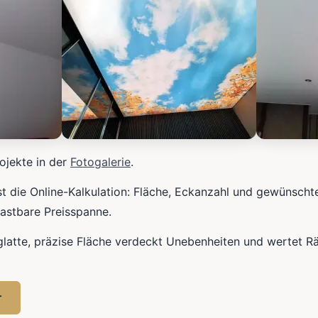
ojekte in der
Fotogalerie
.
ist die Online-Kalkulation: Fläche, Eckanzahl und gewünscht
lastbare Preisspanne.
glatte, präzise Fläche verdeckt Unebenheiten und wertet R
r