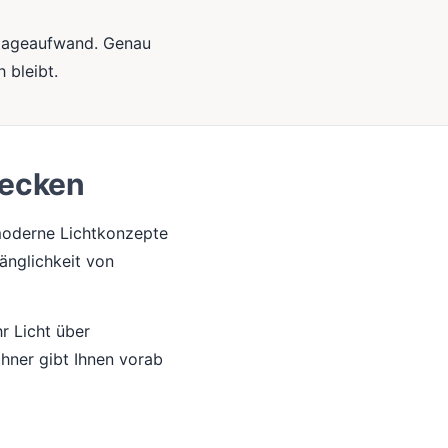
ntageaufwand. Genau
 bleibt.
decken
 moderne Lichtkonzepte
änglichkeit von
hr Licht über
chner gibt Ihnen vorab