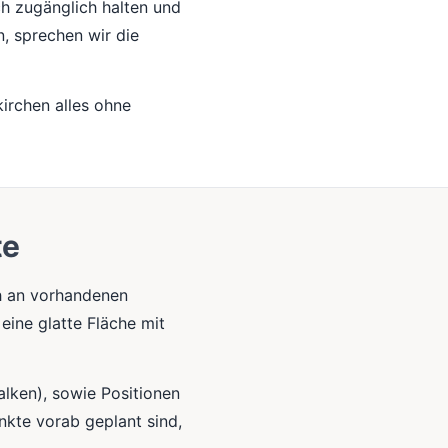
h zugänglich halten und
, sprechen wir die
irchen alles ohne
te
h an vorhandenen
eine glatte Fläche mit
alken), sowie Positionen
nkte vorab geplant sind,