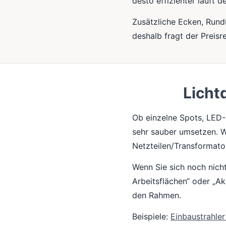
desto effizienter läuft d
Zusätzliche Ecken, Run
deshalb fragt der Preisr
Licht
Ob einzelne Spots, LED-
sehr sauber umsetzen. Wi
Netzteilen/Transformato
Wenn Sie sich noch nicht 
Arbeitsflächen“ oder „Ak
den Rahmen.
Beispiele:
Einbaustrahle