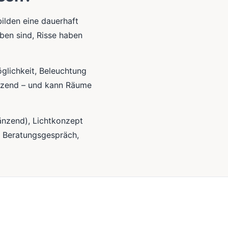
lden eine dauerhaft
ben sind, Risse haben
glichkeit, Beleuchtung
länzend – und kann Räume
änzend), Lichtkonzept
m Beratungsgespräch,