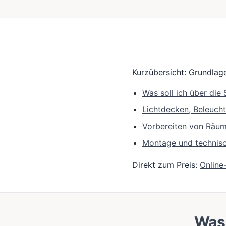
Kurzübersicht: Grundlage
Was soll ich über di
Lichtdecken, Beleuch
Vorbereiten von Räu
Montage und technis
Direkt zum Preis:
Online
Was 