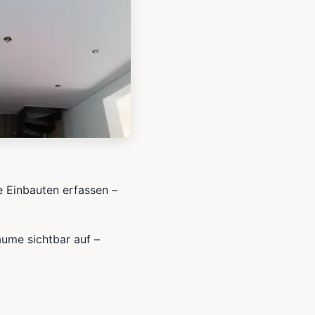
e Einbauten erfassen –
äume sichtbar auf –