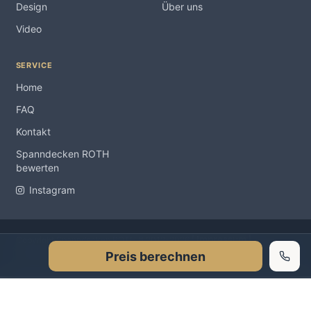
Design
Über uns
Video
SERVICE
Home
FAQ
Kontakt
Spanndecken ROTH
bewerten
Instagram
Impressum
Copyright Spanndecken ROTH ® 2012-2026 |
|
Preis berechnen
Datenschutzerklärung