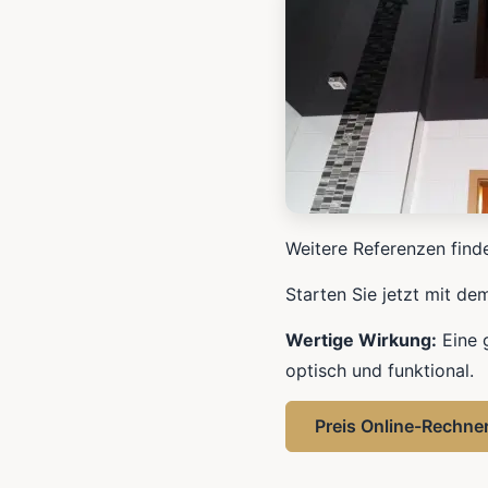
Weitere Referenzen find
Starten Sie jetzt mit de
Wertige Wirkung:
Eine 
optisch und funktional.
Preis Online-Rechne