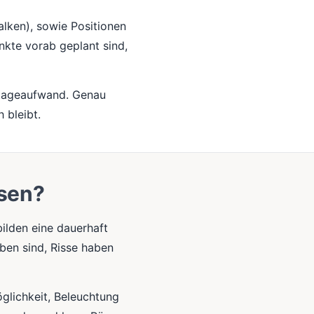
alken), sowie Positionen
nkte vorab geplant sind,
ntageaufwand. Genau
 bleibt.
ssen?
lden eine dauerhaft
ben sind, Risse haben
glichkeit, Beleuchtung