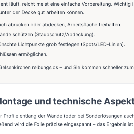
nt läuft, reicht meist eine einfache Vorbereitung. Wichtig i
nter der Decke gut arbeiten können.
ch abrücken oder abdecken, Arbeitsfläche freihalten.
tände schützen (Staubschutz/Abdeckung).
nschte Lichtpunkte grob festlegen (Spots/LED-Linien).
hlüssen ermöglichen.
 Gelsenkirchen reibungslos – und Sie kommen schneller zum 
ontage und technische Aspek
r Profile entlang der Wände (oder bei Sonderlösungen auc
eßend wird die Folie präzise eingespannt – das Ergebnis ist 