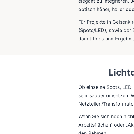
elegant zu integrieren.
optisch höher, heller od
Für Projekte in Gelsenk
(Spots/LED), sowie der 
damit Preis und Ergebnis
Licht
Ob einzelne Spots, LED-
sehr sauber umsetzen. Wi
Netzteilen/Transformato
Wenn Sie sich noch nicht 
Arbeitsflächen“ oder „Ak
den Rahmen.