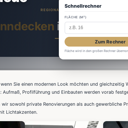
Schnellrechner
FLÄCHE (M²)
nndecken
in Gelsenkir
Zum Rechner
Fläche wird in den großen Rechner übern
 wenn Sie einen modernen Look möchten und gleichzeitig 
n: Aufmaß, Profilführung und Einbauten werden vorab festge
 wir sowohl private Renovierungen als auch gewerbliche P
it Lichtakzenten.