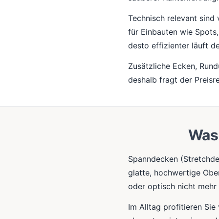
Technisch relevant sind 
für Einbauten wie Spots
desto effizienter läuft d
Zusätzliche Ecken, Run
deshalb fragt der Preisr
Was 
Spanndecken (Stretchde
glatte, hochwertige Obe
oder optisch nicht meh
Im Alltag profitieren Si