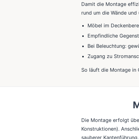
Damit die Montage effizie
rund um die Wände und u
Möbel im Deckenberei
Empfindliche Gegens
Bei Beleuchtung: gewü
Zugang zu Stromansc
So läuft die Montage in
M
Die Montage erfolgt übe
Konstruktionen). Anschli
sauberer Kantenführung.