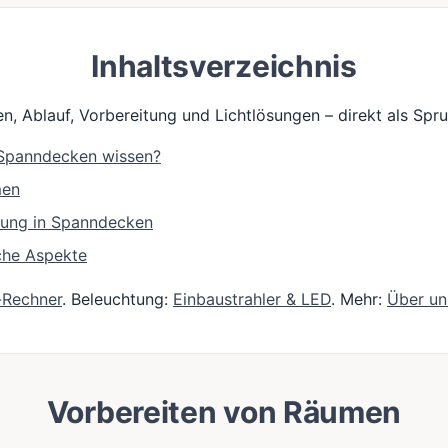
Inhaltsverzeichnis
n, Ablauf, Vorbereitung und Lichtlösungen – direkt als Sp
e Spanndecken wissen?
men
tung in Spanndecken
che Aspekte
-Rechner
. Beleuchtung:
Einbaustrahler & LED
. Mehr:
Über un
Vorbereiten von Räumen