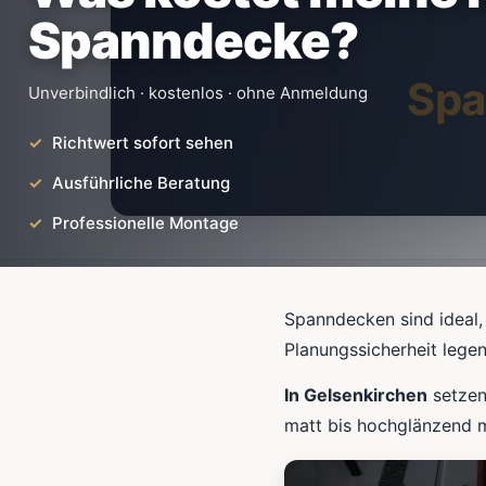
Spanndecke?
Spa
Unverbindlich · kostenlos · ohne Anmeldung
Richtwert sofort sehen
Ausführliche Beratung
Professionelle Montage
Spanndecken sind ideal,
Planungssicherheit lege
In Gelsenkirchen
setzen
matt bis hochglänzend m