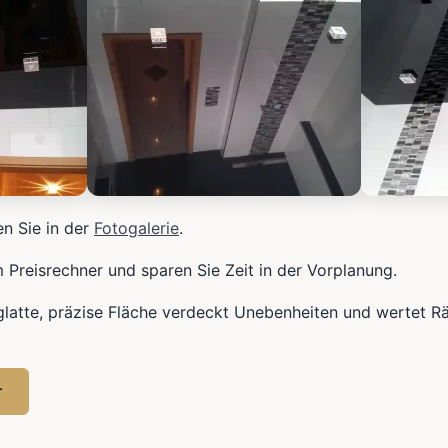
en Sie in der
Fotogalerie
.
m Preisrechner und sparen Sie Zeit in der Vorplanung.
glatte, präzise Fläche verdeckt Unebenheiten und wertet R
r