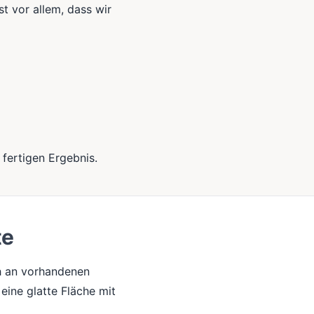
st vor allem, dass wir
fertigen Ergebnis.
te
h an vorhandenen
eine glatte Fläche mit