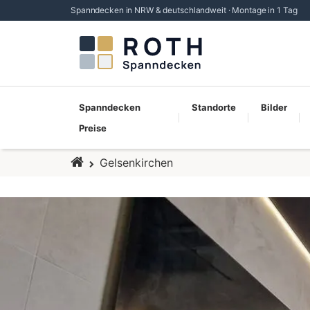
Spanndecken in NRW & deutschlandweit · Montage in 1 Tag
Spanndecken
Standorte
Bilder
Preise
Startseite
Gelsenkirchen