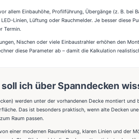
vor allem Einbauhöhe, Profilführung, Übergänge (z. B. bei B
, LED-Linien, Lüftung oder Rauchmelder. Je besser diese Pu
er Termin.
dungen, Nischen oder viele Einbaustrahler erhöhen den Mo
echner diese Parameter ab – damit die Kalkulation realistisch
soll ich über Spanndecken wi
cken) werden unter der vorhandenen Decke montiert und bi
rfläche. Das ist besonders praktisch, wenn alte Decken une
r zum Raum passen.
e von einer modernen Raumwirkung, klaren Linien und der Mö