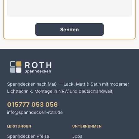
Senden
Spanndecken nach Maß — Lack, Matt & Satin mit moderner
Lichttechnik. Montage in NRW und deutschlandweit.
015777 053 056
info@spanndecken-roth.de
LEISTUNGEN
UNTERNEHMEN
Spanndecken Preise
Jobs