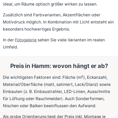
ideal, um Räume optisch größer wirken zu lassen.
Zusätzlich sind Farbvarianten, Akzentflächen oder
Motivdruck möglich. In Kombination mit Licht entsteht ein
besonders hochwertiges Ergebnis.
In der
Fotogalerie
sehen Sie viele Varianten im realen
Umfeld.
Preis in Hamm: wovon hängt er ab?
Die wichtigsten Faktoren sind: Fläche (m²), Eckanzahl,
Material/Oberfläche (matt, satiniert, Lack/Glanz) sowie
Einbauten (z. B. Einbaustrahler, LED-Linien, Ausschnitte
für Lüftung oder Rauchmelder). Auch Sonderformen,
Nischen oder Balken beeinflussen den Aufwand.
Als grobe Orientierung liegt der Preis inkl. Montage je