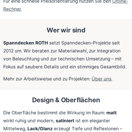
Für eine schnelle Preisorientierung nutzen Sie den
Online-
Rechner
.
Wer wir sind
Spanndecken ROTH
setzt Spanndecken-Projekte seit
2012 um. Wir beraten zur Materialwahl, zur Integration
von Beleuchtung und zur technischen Umsetzung – mit
Fokus auf saubere Details und ein stimmiges Gesamtbild.
Mehr zur Arbeitsweise und zu Projekten:
Über uns
.
Design & Oberflächen
Die Oberfläche bestimmt die Wirkung im Raum:
matt
wirkt ruhig und modern,
satiniert
ist ein eleganter
Mittelweg,
Lack/Glanz
erzeugt Tiefe und Reflexionen –