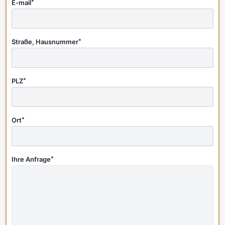
E-mail
*
Straße, Hausnummer
*
PLZ
*
Ort
*
Ihre Anfrage
*