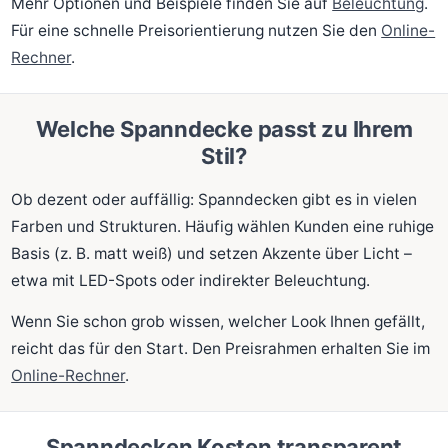
Mehr Optionen und Beispiele finden Sie auf
Beleuchtung
.
Für eine schnelle Preisorientierung nutzen Sie den
Online-
Rechner
.
Welche Spanndecke passt zu Ihrem
Stil?
Ob dezent oder auffällig: Spanndecken gibt es in vielen
Farben und Strukturen. Häufig wählen Kunden eine ruhige
Basis (z. B. matt weiß) und setzen Akzente über Licht –
etwa mit LED-Spots oder indirekter Beleuchtung.
Wenn Sie schon grob wissen, welcher Look Ihnen gefällt,
reicht das für den Start. Den Preisrahmen erhalten Sie im
Online-Rechner
.
Spanndecken Kosten transparent