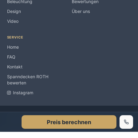
Beleuchtung
Bewertungen
Design
Über uns
Video
SERVICE
Home
FAQ
Kontakt
Spanndecken ROTH
bewerten
Instagram
Impressum
Copyright Spanndecken ROTH ® 2012-2026 |
|
Preis berechnen
Datenschutzerklärung