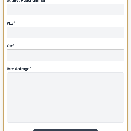
Straße, Hausnummer
PLZ
*
Ort
*
Ihre Anfrage
*