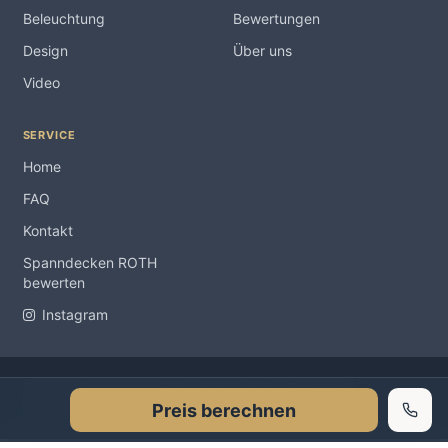
Beleuchtung
Bewertungen
Design
Über uns
Video
SERVICE
Home
FAQ
Kontakt
Spanndecken ROTH
bewerten
Instagram
Impressum
Copyright Spanndecken ROTH ® 2012-2026 |
|
Preis berechnen
Datenschutzerklärung