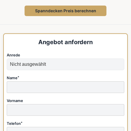
Spanndecken Preis berechnen
Angebot anfordern
Anrede
Name
*
Vorname
Telefon
*