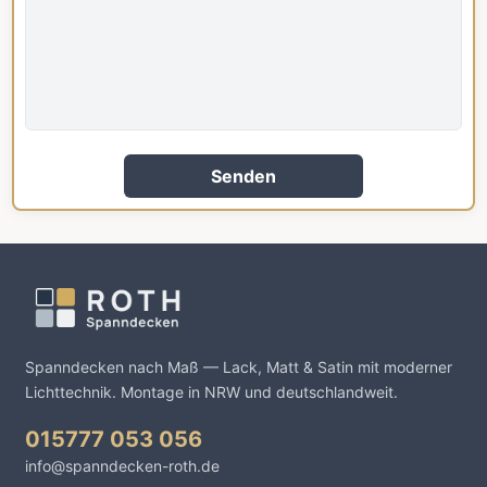
Senden
Spanndecken nach Maß — Lack, Matt & Satin mit moderner
Lichttechnik. Montage in NRW und deutschlandweit.
015777 053 056
info@spanndecken-roth.de