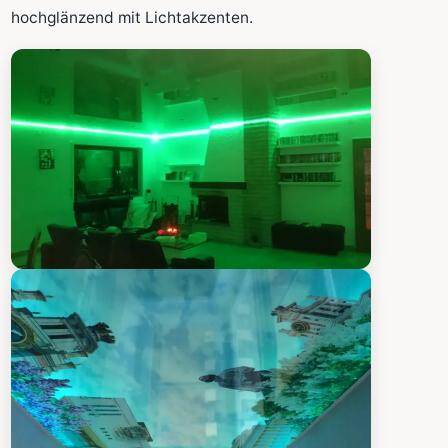
Fläche wird in den großen Rechner übernommen.
hochglänzend mit Lichtakzenten.