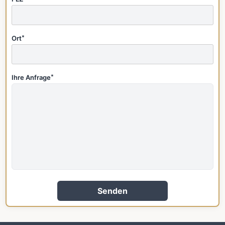
Ort
*
Ihre Anfrage
*
Senden