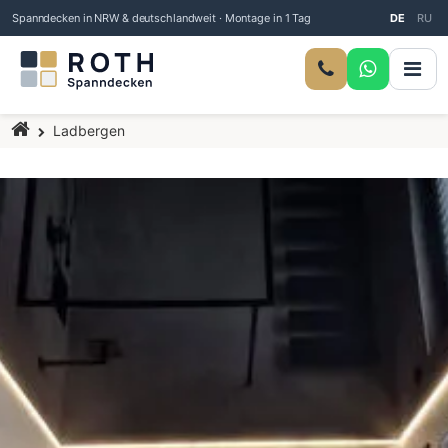
Spanndecken in NRW & deutschlandweit · Montage in 1 Tag
DE
RU
Startseite
Ladbergen