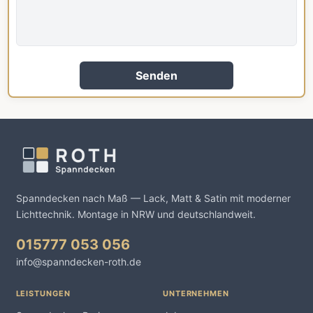
Senden
Spanndecken nach Maß — Lack, Matt & Satin mit moderner
Lichttechnik. Montage in NRW und deutschlandweit.
015777 053 056
info@spanndecken-roth.de
LEISTUNGEN
UNTERNEHMEN