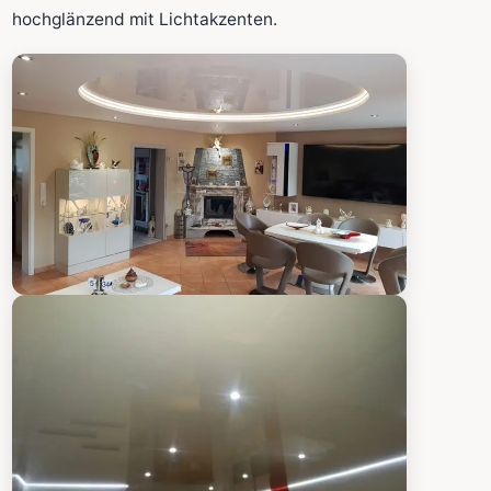
Fläche wird in den großen Rechner übernommen.
hochglänzend mit Lichtakzenten.