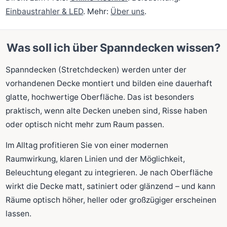
Einbaustrahler & LED
. Mehr:
Über uns
.
Was soll ich über Spanndecken wissen?
Spanndecken (Stretchdecken) werden unter der
vorhandenen Decke montiert und bilden eine dauerhaft
glatte, hochwertige Oberfläche. Das ist besonders
praktisch, wenn alte Decken uneben sind, Risse haben
oder optisch nicht mehr zum Raum passen.
Im Alltag profitieren Sie von einer modernen
Raumwirkung, klaren Linien und der Möglichkeit,
Beleuchtung elegant zu integrieren. Je nach Oberfläche
wirkt die Decke matt, satiniert oder glänzend – und kann
Räume optisch höher, heller oder großzügiger erscheinen
lassen.