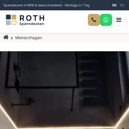
Spanndecken in NRW & deutschlandweit · Montage in 1 Tag
DE
RU
Startseite
Meinerzhagen