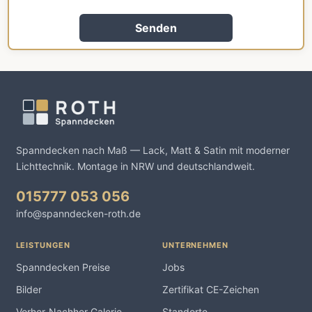
Senden
Spanndecken nach Maß — Lack, Matt & Satin mit moderner
Lichttechnik. Montage in NRW und deutschlandweit.
015777 053 056
info@spanndecken-roth.de
LEISTUNGEN
UNTERNEHMEN
Spanndecken Preise
Jobs
Bilder
Zertifikat CE-Zeichen
Vorher-Nachher Galerie
Standorte