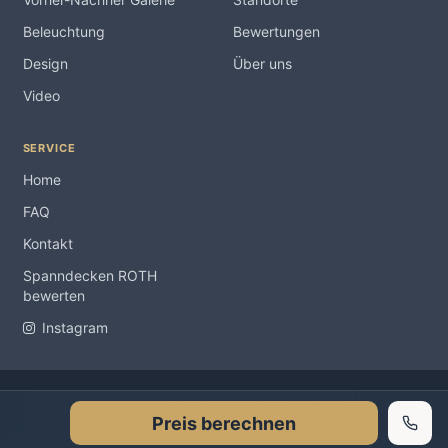
Beleuchtung
Bewertungen
Design
Über uns
Video
SERVICE
Home
FAQ
Kontakt
Spanndecken ROTH
bewerten
Instagram
Impressum
Copyright Spanndecken ROTH ® 2012-2026 |
|
Preis berechnen
Datenschutzerklärung