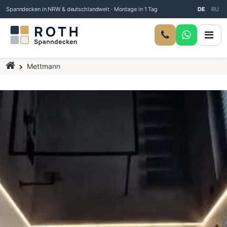
Spanndecken in NRW & deutschlandweit · Montage in 1 Tag
DE
RU
Startseite
Mettmann