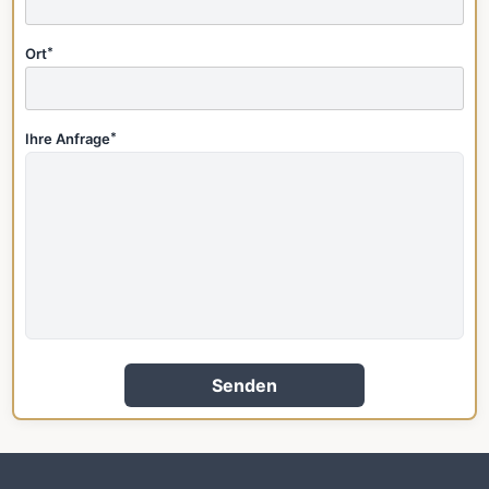
Ort
*
Ihre Anfrage
*
Senden