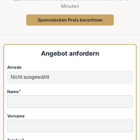
Minuten
Spanndecken Preis berechnen
Angebot anfordern
Anrede
Name
*
Vorname
*