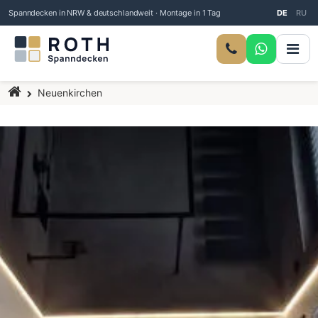
Spanndecken in NRW & deutschlandweit · Montage in 1 Tag
DE
RU
Startseite
Neuenkirchen