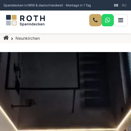
Spanndecken in NRW & deutschlandweit · Montage in 1 Tag
DE
RU
Startseite
Neunkirchen