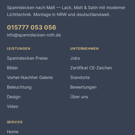
Spanndecken nach Maß — Lack, Matt & Satin mit moderner
Lichttechnik. Montage in NRW und deutschlandweit.
015777 053 056
info@spanndecken-roth.de
LEISTUNGEN
UNTERNEHMEN
Spanndecken Preise
Jobs
Bilder
Zertifikat CE-Zeichen
Vorher-Nachher Galerie
Standorte
Beleuchtung
Bewertungen
Design
Über uns
Video
SERVICE
Home