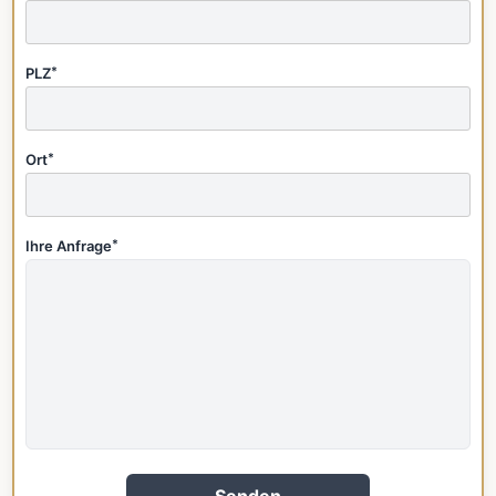
PLZ
*
Ort
*
Ihre Anfrage
*