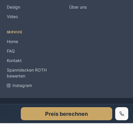
Design
Über uns
Video
SERVICE
Home
FAQ
Kontakt
Spanndecken ROTH
bewerten
Instagram
Impressum
Copyright Spanndecken ROTH ® 2012-2026 |
|
Preis berechnen
Datenschutzerklärung