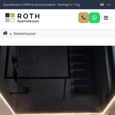
Spanndecken in NRW & deutschlandweit · Montage in 1 Tag
DE
RU
Startseite
Niederkassel