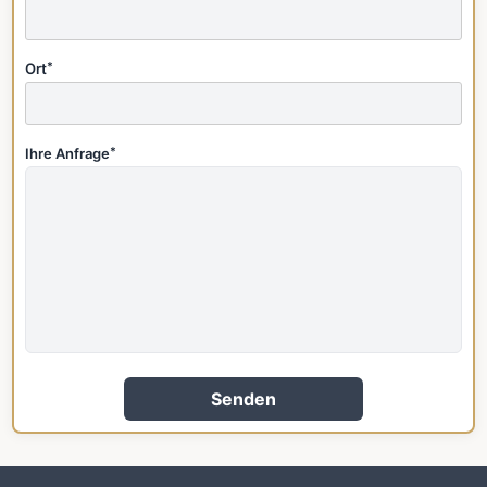
Ort
*
Ihre Anfrage
*
Senden