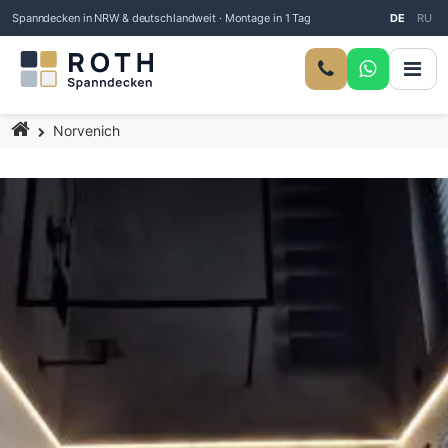
Spanndecken in NRW & deutschlandweit · Montage in 1 Tag
DE
RU
Startseite
Norvenich