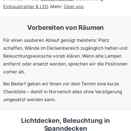
Einbaustrahler & LED
. Mehr:
Über uns
.
Vorbereiten von Räumen
Für einen sauberen Ablauf genügt meistens: Platz
schaffen, Wände im Deckenbereich zugänglich halten und
Beleuchtungswünsche vorab klären. Wenn alte Lampen
entfernt oder ersetzt werden, sprechen wir die Positionen
vorher ab.
Bei Bedarf geben wir Ihnen vor dem Termin eine kurze
Checkliste – damit in Norvenich alles ohne Verzögerung
umgesetzt werden kann.
Lichtdecken, Beleuchtung in
Spanndecken