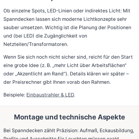
Ob einzelne Spots, LED-Linien oder indirektes Licht: Mit
Spanndecken lassen sich moderne Lichtkonzepte sehr
sauber umsetzen. Wichtig ist die Planung der Positionen
und (bei LED) die Zugänglichkeit von
Netzteilen/Transformatoren.
Wenn Sie sich noch nicht sicher sind, reicht für den Start
eine grobe Idee (z. B. „mehr Licht über Arbeitsflächen“
oder „Akzentlicht am Rand“). Details klären wir später –
der Preisrechner gibt Ihnen vorab den Rahmen.
Beispiele:
Einbaustrahler & LED
.
Montage und technische Aspekte
Bei Spanndecken zählt Präzision: Aufmaß, Eckausbildung,
Profile und Ausschnitte für Leuchten müssen exakt