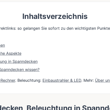
Inhaltsverzeichnis
irektlinks: so gelangen Sie sofort zu den wichtigsten Punkt
men
che Aspekte
tung in Spanndecken
e Spanndecken wissen?
-Rechner
. Beleuchtung:
Einbaustrahler & LED
. Mehr:
Über un
decken, Beleuchtung in Spann