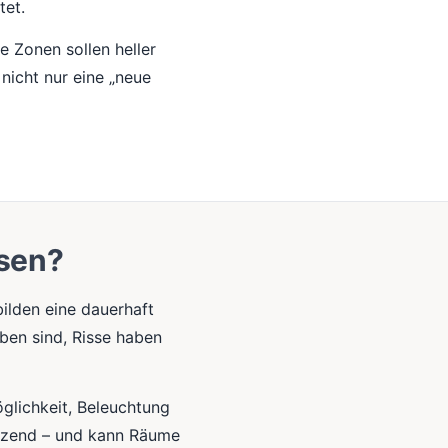
tet.
e Zonen sollen heller
 nicht nur eine „neue
ssen?
lden eine dauerhaft
ben sind, Risse haben
glichkeit, Beleuchtung
länzend – und kann Räume