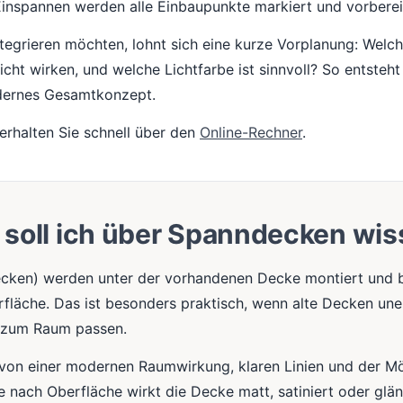
inspannen werden alle Einbaupunkte markiert und vorberei
egrieren möchten, lohnt sich eine kurze Vorplanung: Welch
Licht wirken, und welche Lichtfarbe ist sinnvoll? So entsteht
dernes Gesamtkonzept.
erhalten Sie schnell über den
Online-Rechner
.
soll ich über Spanndecken wi
cken) werden unter der vorhandenen Decke montiert und bi
rfläche. Das ist besonders praktisch, wenn alte Decken une
r zum Raum passen.
e von einer modernen Raumwirkung, klaren Linien und der Mö
 Je nach Oberfläche wirkt die Decke matt, satiniert oder g