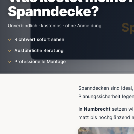
Spanndecke?
S
Unverbindlich · kostenlos · ohne Anmeldung
Richtwert sofort sehen
Ausführliche Beratung
Professionelle Montage
Spanndecken sind ideal,
Planungssicherheit lege
In Numbrecht
setzen wi
matt bis hochglänzend m