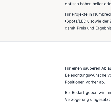
optisch höher, heller od
Für Projekte in Numbrec
(Spots/LED), sowie der 
damit Preis und Ergebnis
Für einen sauberen Abla
Beleuchtungswünsche vor
Positionen vorher ab.
Bei Bedarf geben wir Ih
Verzögerung umgesetzt