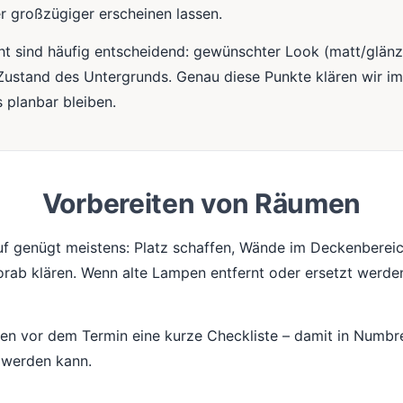
er großzügiger erscheinen lassen.
ht sind häufig entscheidend: gewünschter Look (matt/glänz
Zustand des Untergrunds. Genau diese Punkte klären wir i
 planbar bleiben.
Vorbereiten von Räumen
uf genügt meistens: Platz schaffen, Wände im Deckenbereic
ab klären. Wenn alte Lampen entfernt oder ersetzt werden
nen vor dem Termin eine kurze Checkliste – damit in Numbr
 werden kann.