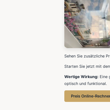
Sehen Sie zusätzliche Pr
Starten Sie jetzt mit de
Wertige Wirkung:
Eine 
optisch und funktional.
Preis Online-Rechne