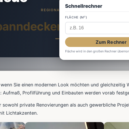
Schnellrechner
FLÄCHE (M²)
panndecken
in Numbrec
Zum Rechner
Fläche wird in den großen Rechner übern
 wenn Sie einen modernen Look möchten und gleichzeitig 
n: Aufmaß, Profilführung und Einbauten werden vorab festge
r sowohl private Renovierungen als auch gewerbliche Proj
it Lichtakzenten.