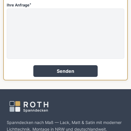
Ihre Anfrage
*
Senden
Spanndecken nach Maß — Lack, Matt & Satin mit moderner
Lichttechnik. Montage in NRW und deutschlandweit.