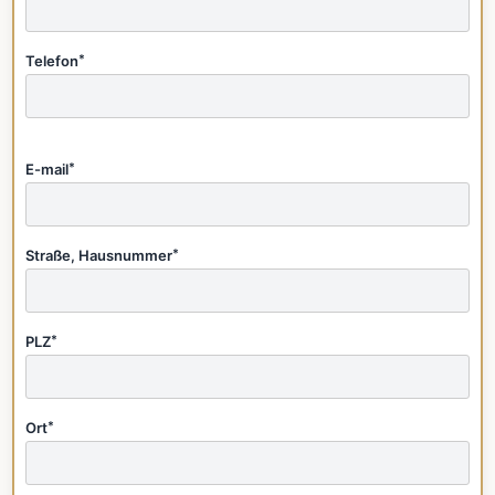
Telefon
*
E-mail
*
Straße, Hausnummer
*
PLZ
*
Ort
*