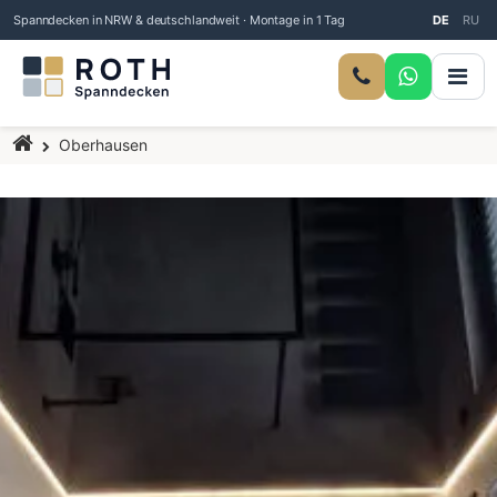
Spanndecken in NRW & deutschlandweit · Montage in 1 Tag
DE
RU
Startseite
Oberhausen