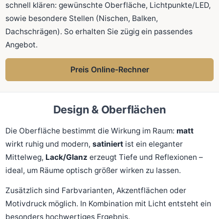
schnell klären: gewünschte Oberfläche, Lichtpunkte/LED,
sowie besondere Stellen (Nischen, Balken,
Dachschrägen). So erhalten Sie zügig ein passendes
Angebot.
Preis Online-Rechner
Design & Oberflächen
Die Oberfläche bestimmt die Wirkung im Raum:
matt
wirkt ruhig und modern,
satiniert
ist ein eleganter
Mittelweg,
Lack/Glanz
erzeugt Tiefe und Reflexionen –
ideal, um Räume optisch größer wirken zu lassen.
Zusätzlich sind Farbvarianten, Akzentflächen oder
Motivdruck möglich. In Kombination mit Licht entsteht ein
besonders hochwertiges Ergebnis.