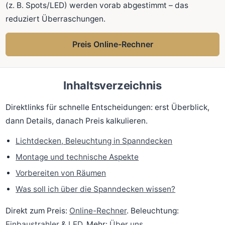
(z. B. Spots/LED) werden vorab abgestimmt – das
reduziert Überraschungen.
Preis Online-Rechner
Inhaltsverzeichnis
Direktlinks für schnelle Entscheidungen: erst Überblick,
dann Details, danach Preis kalkulieren.
Lichtdecken, Beleuchtung in Spanndecken
Montage und technische Aspekte
Vorbereiten von Räumen
Was soll ich über die Spanndecken wissen?
Direkt zum Preis:
Online-Rechner
. Beleuchtung:
Einbaustrahler & LED
. Mehr:
Über uns
.