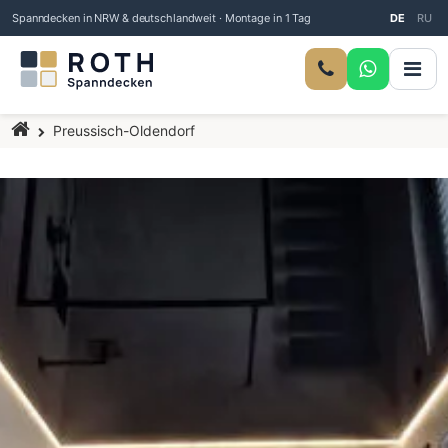
Spanndecken in NRW & deutschlandweit · Montage in 1 Tag
DE
RU
Startseite
Preussisch-Oldendorf