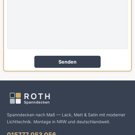
Senden
Spanndecken nach Maß — Lack, Matt & Satin mit moderner
Lichttechnik. Montage in NRW und deutschlandweit.
015777 053 056