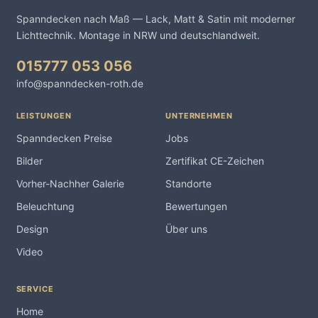
Spanndecken nach Maß — Lack, Matt & Satin mit moderner
Lichttechnik. Montage in NRW und deutschlandweit.
015777 053 056
info@spanndecken-roth.de
LEISTUNGEN
UNTERNEHMEN
Spanndecken Preise
Jobs
Bilder
Zertifikat CE-Zeichen
Vorher-Nachher Galerie
Standorte
Beleuchtung
Bewertungen
Design
Über uns
Video
SERVICE
Home