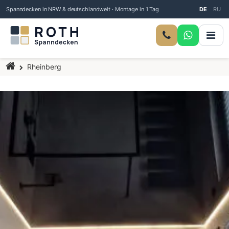
Spanndecken in NRW & deutschlandweit · Montage in 1 Tag
DE
RU
Startseite
Rheinberg