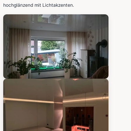
Fläche wird in den großen Rechner übernommen.
hochglänzend mit Lichtakzenten.