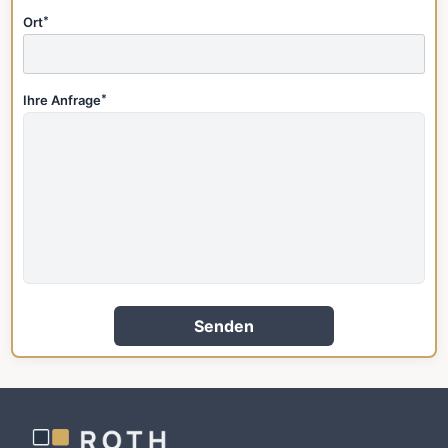
Ort
*
Ihre Anfrage
*
Senden