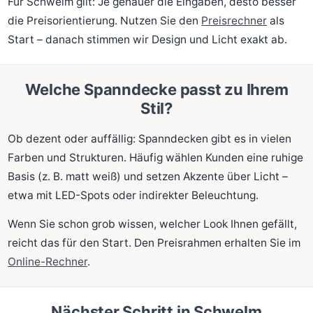
Für Schwelm gilt: Je genauer die Eingaben, desto besser
die Preisorientierung. Nutzen Sie den
Preisrechner
als
Start – danach stimmen wir Design und Licht exakt ab.
Welche Spanndecke passt zu Ihrem
Stil?
Ob dezent oder auffällig: Spanndecken gibt es in vielen
Farben und Strukturen. Häufig wählen Kunden eine ruhige
Basis (z. B. matt weiß) und setzen Akzente über Licht –
etwa mit LED-Spots oder indirekter Beleuchtung.
Wenn Sie schon grob wissen, welcher Look Ihnen gefällt,
reicht das für den Start. Den Preisrahmen erhalten Sie im
Online-Rechner
.
Nächster Schritt in Schwelm