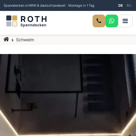
Spanndecken in NRW & deutschlandweit · Montage in 1 Tag
DE
RU
Startseite
Schwelm