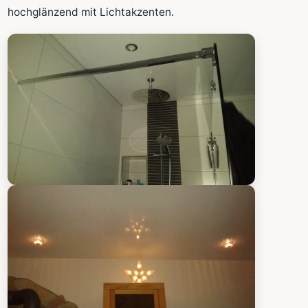
Fläche wird in den großen Rechner übernommen.
hochglänzend mit Lichtakzenten.