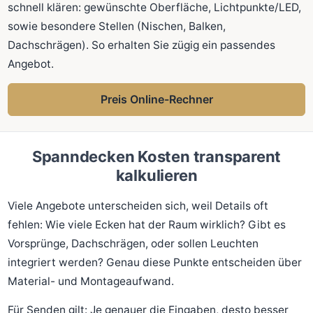
schnell klären: gewünschte Oberfläche, Lichtpunkte/LED,
sowie besondere Stellen (Nischen, Balken,
Dachschrägen). So erhalten Sie zügig ein passendes
Angebot.
Preis Online-Rechner
Spanndecken Kosten transparent
kalkulieren
Viele Angebote unterscheiden sich, weil Details oft
fehlen: Wie viele Ecken hat der Raum wirklich? Gibt es
Vorsprünge, Dachschrägen, oder sollen Leuchten
integriert werden? Genau diese Punkte entscheiden über
Material- und Montageaufwand.
Für Senden gilt: Je genauer die Eingaben, desto besser