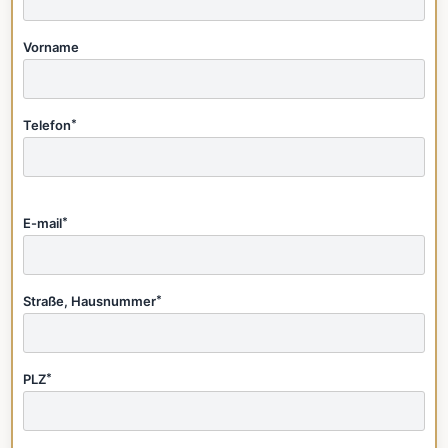
Vorname
Telefon
*
E-mail
*
Straße, Hausnummer
*
PLZ
*