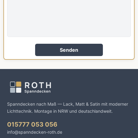
Senden
Spanndecken nach Maß — Lack, Matt & Satin mit moderner
Lichttechnik. Montage in NRW und deutschlandweit.
015777 053 056
info@spanndecken-roth.de