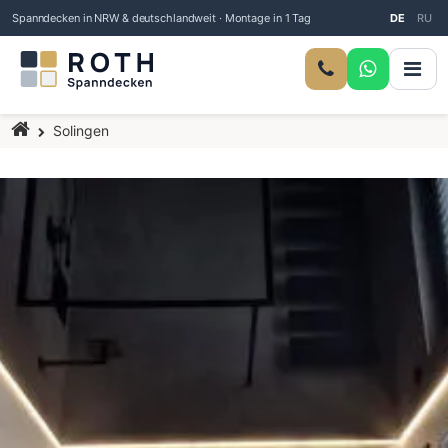
Spanndecken in NRW & deutschlandweit · Montage in 1 Tag
DE
RU
Startseite
Solingen