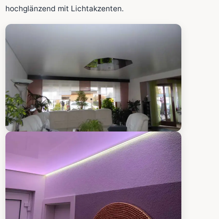
Fläche wird in den großen Rechner übernommen.
hochglänzend mit Lichtakzenten.