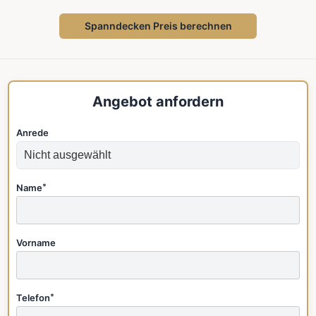
Spanndecken Preis berechnen
Angebot anfordern
Anrede
Name
*
Vorname
Telefon
*