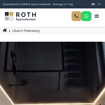
Spanndecken in NRW & deutschlandweit · Montage in 1 Tag
DE
RU
Startseite
Ubach-Palenberg