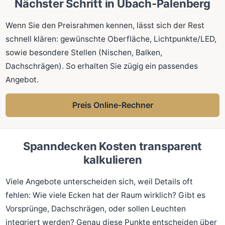
Nächster Schritt in Ubach-Palenberg
Wenn Sie den Preisrahmen kennen, lässt sich der Rest
schnell klären: gewünschte Oberfläche, Lichtpunkte/LED,
sowie besondere Stellen (Nischen, Balken,
Dachschrägen). So erhalten Sie zügig ein passendes
Angebot.
Preis Online-Rechner
Spanndecken Kosten transparent
kalkulieren
Viele Angebote unterscheiden sich, weil Details oft
fehlen: Wie viele Ecken hat der Raum wirklich? Gibt es
Vorsprünge, Dachschrägen, oder sollen Leuchten
integriert werden? Genau diese Punkte entscheiden über