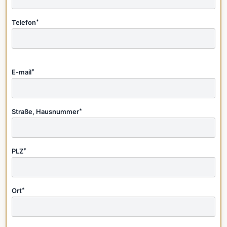
Telefon
*
E-mail
*
Straße, Hausnummer
*
PLZ
*
Ort
*