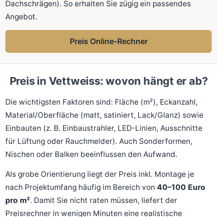
Dachschrägen). So erhalten Sie zügig ein passendes
Angebot.
Preis Online-Rechner
Preis in Vettweiss: wovon hängt er ab?
Die wichtigsten Faktoren sind: Fläche (m²), Eckanzahl,
Material/Oberfläche (matt, satiniert, Lack/Glanz) sowie
Einbauten (z. B. Einbaustrahler, LED-Linien, Ausschnitte
für Lüftung oder Rauchmelder). Auch Sonderformen,
Nischen oder Balken beeinflussen den Aufwand.
Als grobe Orientierung liegt der Preis inkl. Montage je
nach Projektumfang häufig im Bereich von
40–100 Euro
pro m²
. Damit Sie nicht raten müssen, liefert der
Preisrechner in wenigen Minuten eine realistische