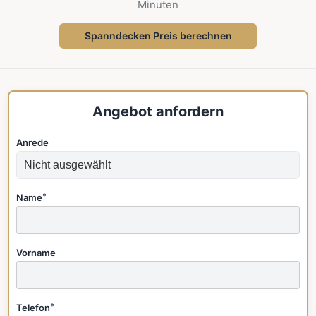
Minuten
Spanndecken Preis berechnen
Angebot anfordern
Anrede
Name
*
Vorname
Telefon
*