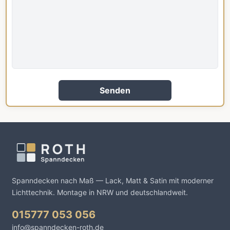
Senden
Spanndecken nach Maß — Lack, Matt & Satin mit moderner
Lichttechnik. Montage in NRW und deutschlandweit.
015777 053 056
info@spanndecken-roth.de