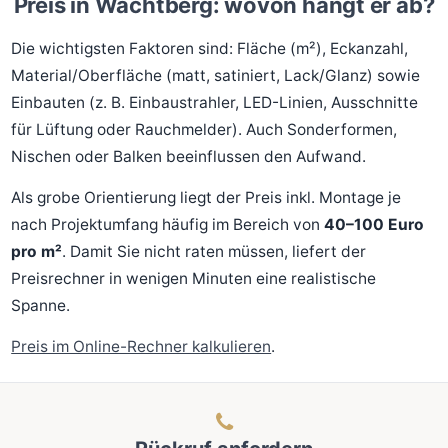
Preis in Wachtberg: wovon hängt er ab?
Die wichtigsten Faktoren sind: Fläche (m²), Eckanzahl,
Material/Oberfläche (matt, satiniert, Lack/Glanz) sowie
Einbauten (z. B. Einbaustrahler, LED-Linien, Ausschnitte
für Lüftung oder Rauchmelder). Auch Sonderformen,
Nischen oder Balken beeinflussen den Aufwand.
Als grobe Orientierung liegt der Preis inkl. Montage je
nach Projektumfang häufig im Bereich von
40–100 Euro
pro m²
. Damit Sie nicht raten müssen, liefert der
Preisrechner in wenigen Minuten eine realistische
Spanne.
Preis im Online-Rechner kalkulieren
.