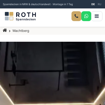
Spanndecken in NRW & deutschlandweit · Montage in 1 Tag
DE
RU
Startseite
Wachtberg