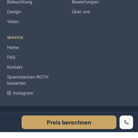
Beleuchtung
Bewertungen
Design
Über uns
Video
SERVICE
Home
FAQ
Kontakt
Spanndecken ROTH
bewerten
Instagram
Impressum
Copyright Spanndecken ROTH ® 2012-2026 |
|
Preis berechnen
Datenschutzerklärung