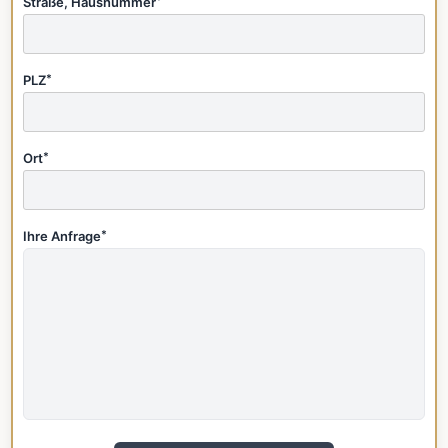
Straße, Hausnummer
*
PLZ
*
Ort
*
Ihre Anfrage
*