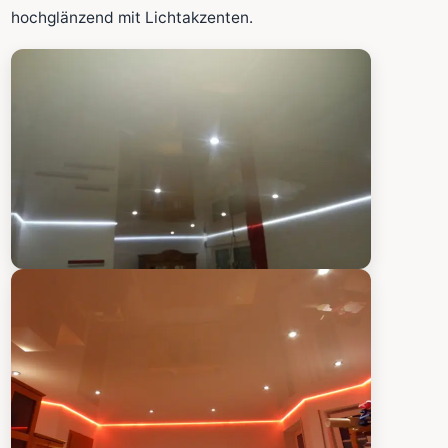
Fläche wird in den großen Rechner übernommen.
hochglänzend mit Lichtakzenten.