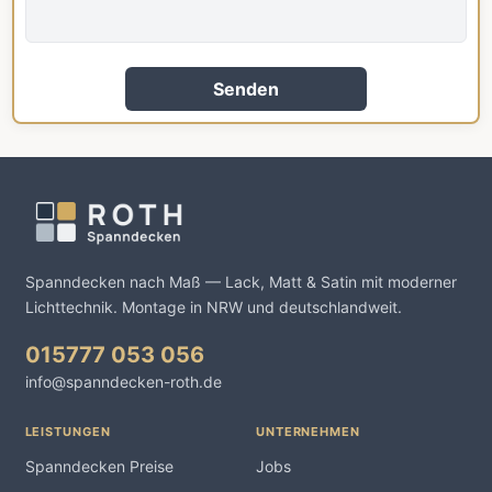
Senden
Spanndecken nach Maß — Lack, Matt & Satin mit moderner
Lichttechnik. Montage in NRW und deutschlandweit.
015777 053 056
info@spanndecken-roth.de
LEISTUNGEN
UNTERNEHMEN
Spanndecken Preise
Jobs