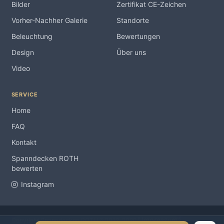
Bilder
Zertifikat CE-Zeichen
Vorher-Nachher Galerie
Standorte
Beleuchtung
Bewertungen
Design
Über uns
Video
SERVICE
Home
FAQ
Kontakt
Spanndecken ROTH
bewerten
Instagram
Impressum
Copyright Spanndecken ROTH ® 2012-2026 |
|