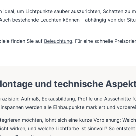
 ideal, um Lichtpunkte sauber auszurichten, Schatten zu mi
 Auch bestehende Leuchten können – abhängig von der Situa
iele finden Sie auf
Beleuchtung
. Für eine schnelle Preisori
ontage und technische Aspek
räzision: Aufmaß, Eckausbildung, Profile und Ausschnitte 
inspannen werden alle Einbaupunkte markiert und vorberei
egrieren möchten, lohnt sich eine kurze Vorplanung: Welch
Licht wirken, und welche Lichtfarbe ist sinnvoll? So entsteht