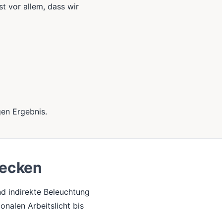
st vor allem, dass wir
gen Ergebnis.
decken
d indirekte Beleuchtung
onalen Arbeitslicht bis