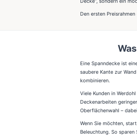
Decke“, sondern ein mo
Den ersten Preisrahmen 
Was 
Eine Spanndecke ist ein
saubere Kante zur Wand 
kombinieren.
Viele Kunden in Werdohl 
Deckenarbeiten geringer 
Oberflächenwahl – dabei
Wenn Sie möchten, start
Beleuchtung. So sparen 