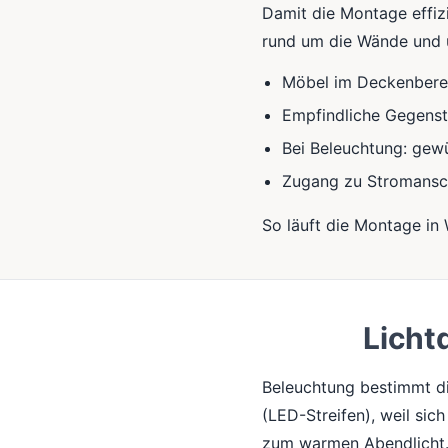
Damit die Montage effizie
rund um die Wände und u
Möbel im Deckenberei
Empfindliche Gegens
Bei Beleuchtung: gewü
Zugang zu Stromansc
So läuft die Montage in
Licht
Beleuchtung bestimmt di
(LED-Streifen), weil sic
zum warmen Abendlicht