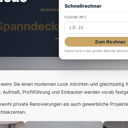
Schnellrechner
FLÄCHE (M²)
Spanndecken
in Werdoh
Zum Rechner
Fläche wird in den großen Rechner übern
 wenn Sie einen modernen Look möchten und gleichzeitig 
n: Aufmaß, Profilführung und Einbauten werden vorab festge
owohl private Renovierungen als auch gewerbliche Projekt
chtakzenten.