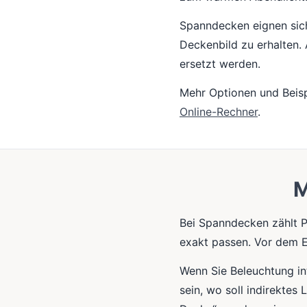
Spanndecken eignen sich
Deckenbild zu erhalten.
ersetzt werden.
Mehr Optionen und Beisp
Online-Rechner
.
M
Bei Spanndecken zählt P
exakt passen. Vor dem E
Wenn Sie Beleuchtung int
sein, wo soll indirektes 