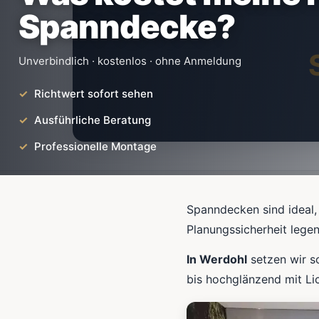
Spanndecke?
Unverbindlich · kostenlos · ohne Anmeldung
Richtwert sofort sehen
Ausführliche Beratung
Professionelle Montage
Spanndecken sind ideal,
Planungssicherheit lege
In Werdohl
setzen wir s
bis hochglänzend mit Li