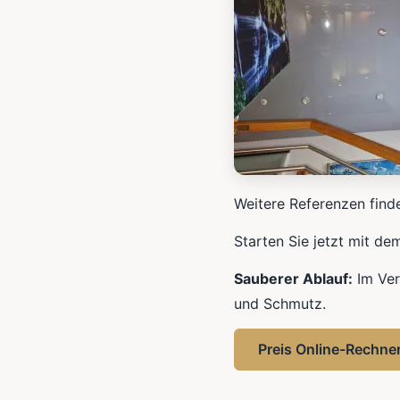
Weitere Referenzen find
Starten Sie jetzt mit de
Sauberer Ablauf:
Im Ver
und Schmutz.
Preis Online-Rechne