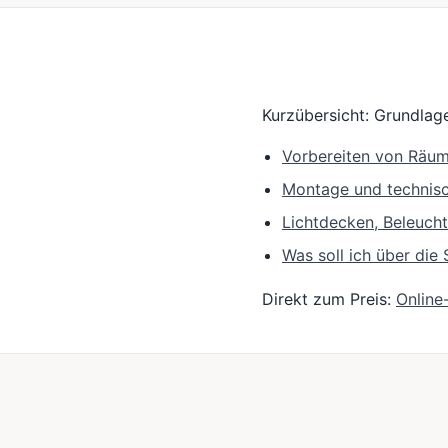
Kurzübersicht: Grundlage
Vorbereiten von Räu
Montage und technis
Lichtdecken, Beleuch
Was soll ich über di
Direkt zum Preis:
Online