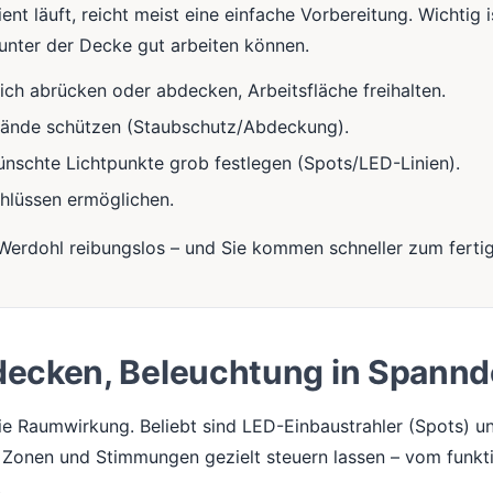
nt läuft, reicht meist eine einfache Vorbereitung. Wichtig i
nter der Decke gut arbeiten können.
ch abrücken oder abdecken, Arbeitsfläche freihalten.
tände schützen (Staubschutz/Abdeckung).
nschte Lichtpunkte grob festlegen (Spots/LED-Linien).
hlüssen ermöglichen.
 Werdohl reibungslos – und Sie kommen schneller zum ferti
decken, Beleuchtung in Spann
e Raumwirkung. Beliebt sind LED-Einbaustrahler (Spots) un
h Zonen und Stimmungen gezielt steuern lassen – vom funkti
.