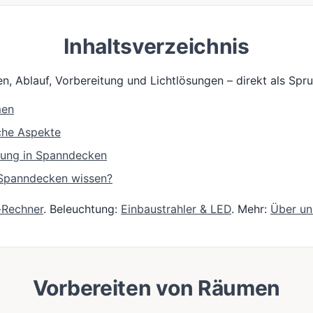
Inhaltsverzeichnis
n, Ablauf, Vorbereitung und Lichtlösungen – direkt als Sp
men
che Aspekte
tung in Spanndecken
e Spanndecken wissen?
-Rechner
. Beleuchtung:
Einbaustrahler & LED
. Mehr:
Über un
Vorbereiten von Räumen