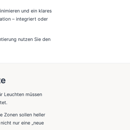
nimieren und ein klares
tion – integriert oder
entierung nutzen Sie den
te
für Leuchten müssen
tet.
e Zonen sollen heller
 nicht nur eine „neue