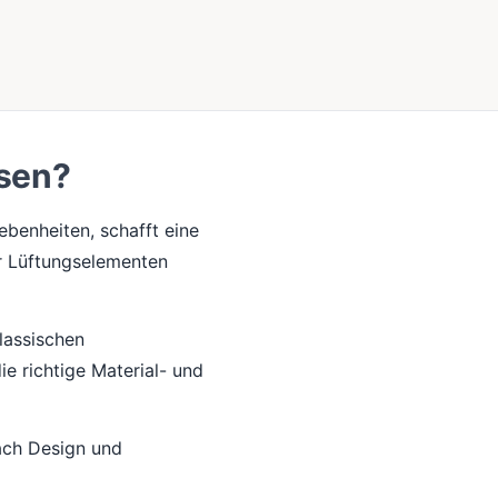
ssen?
benheiten, schafft eine
er Lüftungselementen
lassischen
ie richtige Material- und
ach Design und