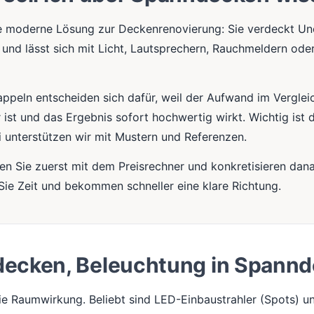
e moderne Lösung zur Deckenrenovierung: Sie verdeckt Une
und lässt sich mit Licht, Lautsprechern, Rauchmeldern od
appeln entscheiden sich dafür, weil der Aufwand im Verglei
ist und das Ergebnis sofort hochwertig wirkt. Wichtig ist d
 unterstützen wir mit Mustern und Referenzen.
en Sie zuerst mit dem Preisrechner und konkretisieren dan
Sie Zeit und bekommen schneller eine klare Richtung.
decken, Beleuchtung in Spann
e Raumwirkung. Beliebt sind LED-Einbaustrahler (Spots) un