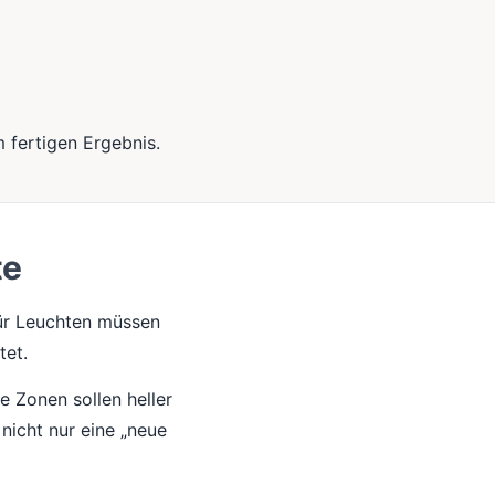
 fertigen Ergebnis.
te
für Leuchten müssen
tet.
e Zonen sollen heller
 nicht nur eine „neue