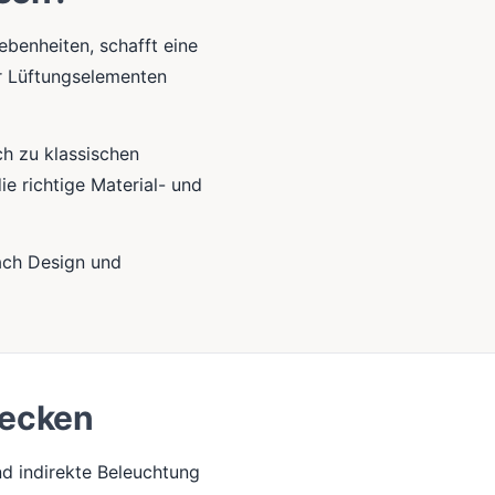
benheiten, schafft eine
er Lüftungselementen
ch zu klassischen
ie richtige Material- und
ach Design und
decken
d indirekte Beleuchtung