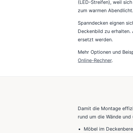
(LED-Streifen), weil sic
zum warmen Abendlicht
Spanndecken eignen sich
Deckenbild zu erhalten.
ersetzt werden.
Mehr Optionen und Beisp
Online-Rechner
.
Damit die Montage effizie
rund um die Wände und u
Möbel im Deckenberei