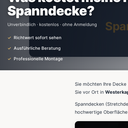
Spanndecke?
Spa
Unverbindlich · kostenlos · ohne Anmeldung
Richtwert sofort sehen
Ausführliche Beratung
Professionelle Montage
Sie möchten Ihre Decke 
Sie vor Ort in
Westerka
Spanndecken (Stretchdec
hochwertige Oberfläche 