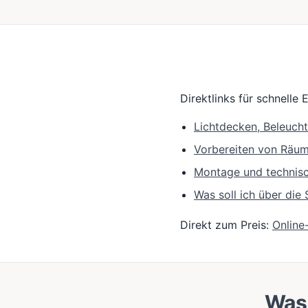
Direktlinks für schnelle 
Lichtdecken, Beleuch
Vorbereiten von Räu
Montage und technis
Was soll ich über di
Direkt zum Preis:
Online
Was 