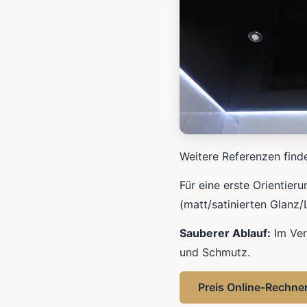
Weitere Referenzen find
Für eine erste Orientier
(matt/satinierten Glanz
Sauberer Ablauf:
Im Ver
und Schmutz.
Preis Online-Rechne