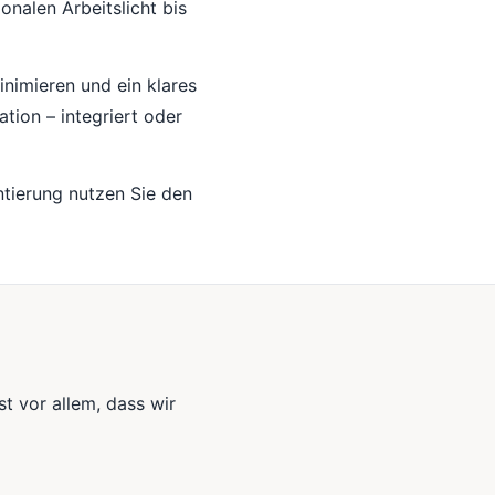
onalen Arbeitslicht bis
nimieren und ein klares
tion – integriert oder
entierung nutzen Sie den
st vor allem, dass wir