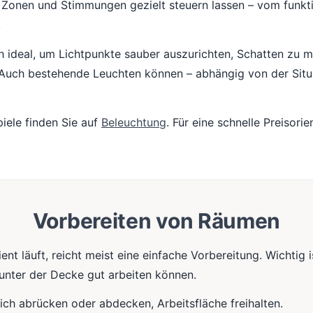
h Zonen und Stimmungen gezielt steuern lassen – vom funkti
.
 ideal, um Lichtpunkte sauber auszurichten, Schatten zu mi
 Auch bestehende Leuchten können – abhängig von der Situa
iele finden Sie auf
Beleuchtung
. Für eine schnelle Preisori
Vorbereiten von Räumen
nt läuft, reicht meist eine einfache Vorbereitung. Wichtig i
nter der Decke gut arbeiten können.
ch abrücken oder abdecken, Arbeitsfläche freihalten.