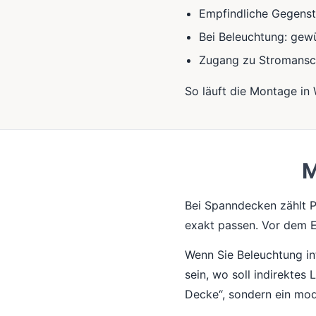
Empfindliche Gegens
Bei Beleuchtung: gewü
Zugang zu Stromansc
So läuft die Montage in
M
Bei Spanndecken zählt P
exakt passen. Vor dem E
Wenn Sie Beleuchtung int
sein, wo soll indirektes 
Decke“, sondern ein mo