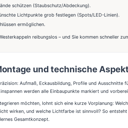
tände schützen (Staubschutz/Abdeckung).
nschte Lichtpunkte grob festlegen (Spots/LED-Linien).
hlüssen ermöglichen.
 Westerkappeln reibungslos – und Sie kommen schneller zum
ontage und technische Aspek
räzision: Aufmaß, Eckausbildung, Profile und Ausschnitte 
inspannen werden alle Einbaupunkte markiert und vorberei
egrieren möchten, lohnt sich eine kurze Vorplanung: Welch
Licht wirken, und welche Lichtfarbe ist sinnvoll? So entsteht
dernes Gesamtkonzept.