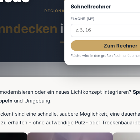
Schnellrechner
FLÄCHE (M²)
nndecken
in Westerkap
Zum Rechner
Fläche wird in den großen Rechner übern
modernisieren oder ein neues Lichtkonzept integrieren?
Sp
ppeln
und Umgebung.
ken) sind eine schnelle, saubere Möglichkeit, eine dauerha
zu erhalten – ohne aufwendige Putz- oder Trockenbauarbei