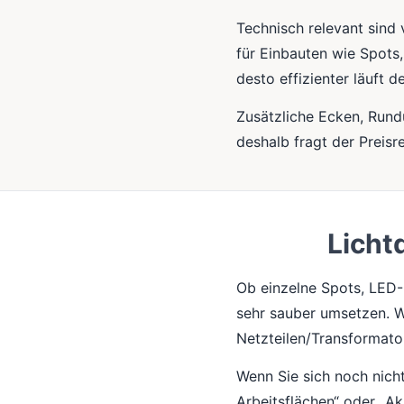
Technisch relevant sind 
für Einbauten wie Spots
desto effizienter läuft d
Zusätzliche Ecken, Run
deshalb fragt der Preisr
Licht
Ob einzelne Spots, LED-
sehr sauber umsetzen. Wi
Netzteilen/Transformato
Wenn Sie sich noch nicht 
Arbeitsflächen“ oder „Ak