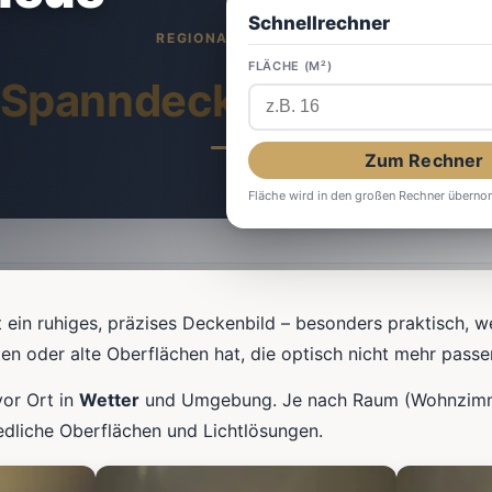
Schnellrechner
FLÄCHE (M²)
Spanndecken
in Wette
Zum Rechner
Fläche wird in den großen Rechner übern
 ein ruhiges, präzises Deckenbild – besonders praktisch, 
en oder alte Oberflächen hat, die optisch nicht mehr passe
vor Ort in
Wetter
und Umgebung. Je nach Raum (Wohnzimme
edliche Oberflächen und Lichtlösungen.