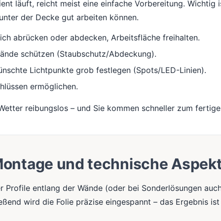
nt läuft, reicht meist eine einfache Vorbereitung. Wichtig i
nter der Decke gut arbeiten können.
ch abrücken oder abdecken, Arbeitsfläche freihalten.
tände schützen (Staubschutz/Abdeckung).
nschte Lichtpunkte grob festlegen (Spots/LED-Linien).
hlüssen ermöglichen.
 Wetter reibungslos – und Sie kommen schneller zum fertige
ontage und technische Aspek
r Profile entlang der Wände (oder bei Sonderlösungen auc
eßend wird die Folie präzise eingespannt – das Ergebnis ist 