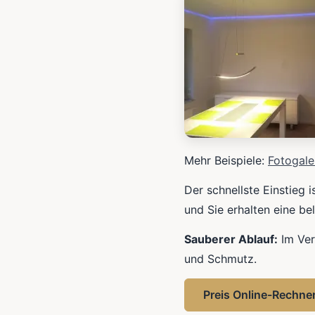
Mehr Beispiele:
Fotogale
Der schnellste Einstieg 
und Sie erhalten eine be
Sauberer Ablauf:
Im Ver
und Schmutz.
Preis Online-Rechne