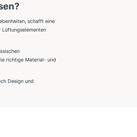
ssen?
benheiten, schafft eine
er Lüftungselementen
assischen
ie richtige Material- und
ach Design und