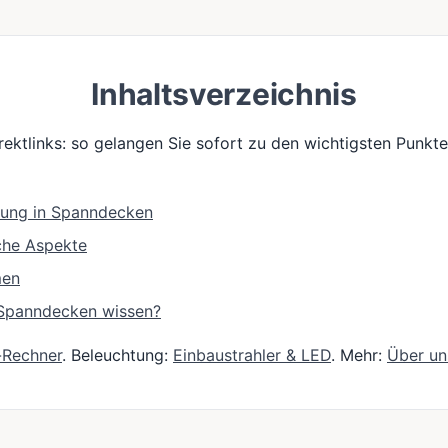
Inhaltsverzeichnis
irektlinks: so gelangen Sie sofort zu den wichtigsten Punkt
tung in Spanndecken
che Aspekte
men
e Spanndecken wissen?
-Rechner
. Beleuchtung:
Einbaustrahler & LED
. Mehr:
Über un