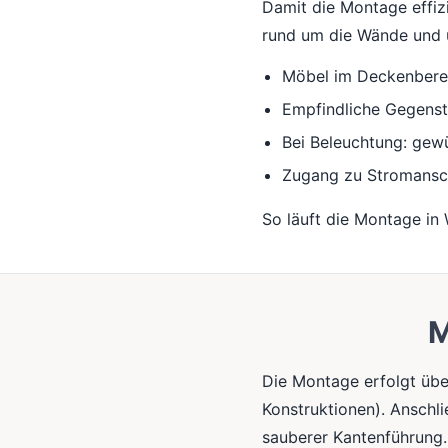
Damit die Montage effizie
rund um die Wände und u
Möbel im Deckenberei
Empfindliche Gegens
Bei Beleuchtung: gewü
Zugang zu Stromansc
So läuft die Montage in
M
Die Montage erfolgt übe
Konstruktionen). Anschli
sauberer Kantenführung.