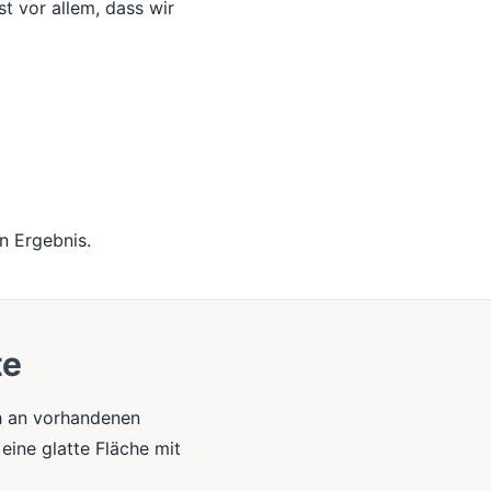
st vor allem, dass wir
n Ergebnis.
te
h an vorhandenen
eine glatte Fläche mit