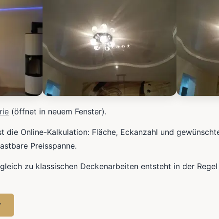
rie
(öffnet in neuem Fenster).
ist die Online-Kalkulation: Fläche, Eckanzahl und gewünscht
lastbare Preisspanne.
gleich zu klassischen Deckenarbeiten entsteht in der Regel
r