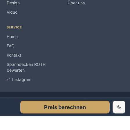
Design
Über uns
Video
SERVICE
Home
FAQ
Kontakt
Spanndecken ROTH
bewerten
Instagram
Impressum
Copyright Spanndecken ROTH ® 2012-2026 |
|
Preis berechnen
Datenschutzerklärung